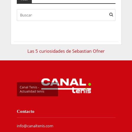
Las 5 curiosidades de Sebastian Ofner
Canal Tenis -
Actualidad tenis
Contacto
info@canaltenis.com