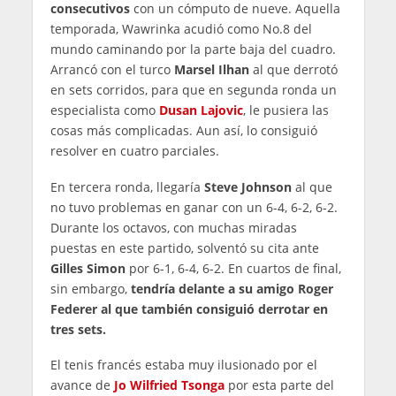
consecutivos
con un cómputo de nueve. Aquella
temporada, Wawrinka acudió como No.8 del
mundo caminando por la parte baja del cuadro.
Arrancó con el turco
Marsel Ilhan
al que derrotó
en sets corridos, para que en segunda ronda un
especialista como
Dusan Lajovic
, le pusiera las
cosas más complicadas. Aun así, lo consiguió
resolver en cuatro parciales.
En tercera ronda, llegaría
Steve Johnson
al que
no tuvo problemas en ganar con un 6-4, 6-2, 6-2.
Durante los octavos, con muchas miradas
puestas en este partido, solventó su cita ante
Gilles Simon
por 6-1, 6-4, 6-2. En cuartos de final,
sin embargo,
tendría delante a su amigo Roger
Federer al que también consiguió derrotar en
tres sets.
El tenis francés estaba muy ilusionado por el
avance de
Jo Wilfried Tsonga
por esta parte del