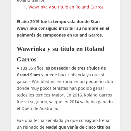
Roland Garros
Wawrinka y su título en Roland Garros
El año 2015 fue la temporada donde Stan
Wawrinka consiguió inscribir su nombre en el
palmarés de campeones en Roland Garros.
Wawrinka y su título en Roland
Garros
A sus 35 años,
es poseedor de tres títulos de
Grand Slam
y puede hacer historia ya que si
ganase Wimbledon, entraría en un pequeño club
donde muy pocos tenistas han podido ganar
todos los torneos ‘Major’. En 2015, Roland Garros
fue su segundo, ya que en 2014 ya había ganado
el Open de Australia.
Fue una fecha señalada ya que consiguió frenar
un reinado de
Nadal que venía de cinco títulos