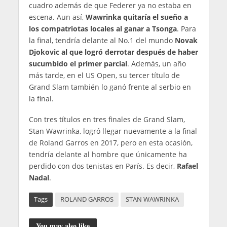
cuadro además de que Federer ya no estaba en
escena. Aun así,
Wawrinka quitaría el sueño a
los compatriotas locales al ganar a Tsonga
. Para
la final, tendría delante al No.1 del mundo
Novak
Djokovic al que logró derrotar después de haber
sucumbido el primer parcial
. Además, un año
más tarde, en el US Open, su tercer título de
Grand Slam también lo ganó frente al serbio en
la final.
Con tres títulos en tres finales de Grand Slam,
Stan Wawrinka, logró llegar nuevamente a la final
de Roland Garros en 2017, pero en esta ocasión,
tendría delante al hombre que únicamente ha
perdido con dos tenistas en París. Es decir,
Rafael
Nadal
.
Tags
ROLAND GARROS
STAN WAWRINKA
You may also like