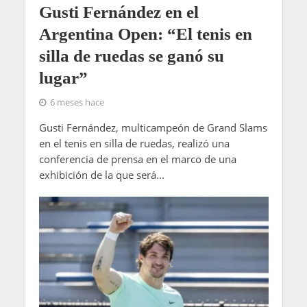
Gusti Fernández en el
Argentina Open: “El tenis en
silla de ruedas se ganó su
lugar”
6 meses hace
Gusti Fernández, multicampeón de Grand Slams
en el tenis en silla de ruedas, realizó una
conferencia de prensa en el marco de una
exhibición de la que será...