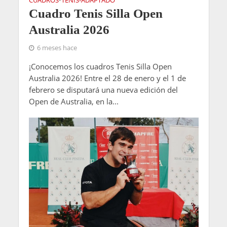
CUADROS
TENIS-ADAPTADO
•
Cuadro Tenis Silla Open
Australia 2026
6 meses hace
¡Conocemos los cuadros Tenis Silla Open
Australia 2026! Entre el 28 de enero y el 1 de
febrero se disputará una nueva edición del
Open de Australia, en la...