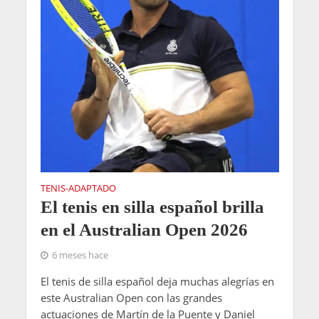
TENIS-ADAPTADO
El tenis en silla español brilla
en el Australian Open 2026
6 meses hace
El tenis de silla español deja muchas alegrías en
este Australian Open con las grandes
actuaciones de Martín de la Puente y Daniel