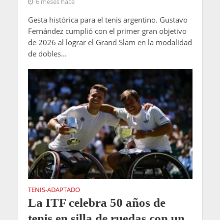
6 meses hace
Gesta histórica para el tenis argentino. Gustavo
Fernández cumplió con el primer gran objetivo
de 2026 al lograr el Grand Slam en la modalidad
de dobles...
TENIS-ADAPTADO
La ITF celebra 50 años de
tenis en silla de ruedas con un