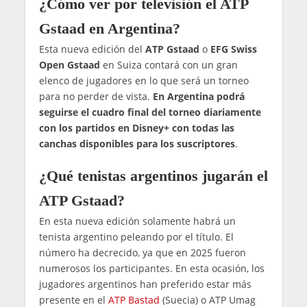
¿Cómo ver por televisión el ATP
Gstaad en Argentina?
Esta nueva edición del
ATP Gstaad
o
EFG Swiss
Open Gstaad
en Suiza contará con un gran
elenco de jugadores en lo que será un torneo
para no perder de vista.
En Argentina podrá
seguirse el cuadro final del torneo diariamente
con los partidos en Disney+ con todas las
canchas disponibles para los suscriptores
.
¿Qué tenistas argentinos jugarán el
ATP Gstaad?
En esta nueva edición solamente habrá un
tenista argentino peleando por el título. El
número ha decrecido, ya que en 2025 fueron
numerosos los participantes. En esta ocasión, los
jugadores argentinos han preferido estar más
presente en el
ATP Bastad
(Suecia) o ATP Umag