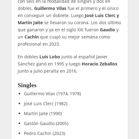
con seis en la modalidad de singles y dos en
dobles.
Guillermo Vilas
fue el primero y el único
en conseguir un doblete. Luego
José Luis Clerc y
Martín Jaite
se llevaron su corona. Los dos último
que ganaron y ya en el siglo XXI fueron
Gaudio
y
un
Cachín
que cuajó su mejor semana como
profesional en 2023.
En dobles
Luis Lobo
junto al español Javier
Sánchez ganó en 1995 y luego
Horacio Zeballos
junto a Julio peralta en 2016.
Singles
Guillermo Vilas (1974, 1978)
José Luis Clerc (1982)
Martín Jaite (1990)
Gastón Gaudio (2005)
Pedro Cachín (2023)