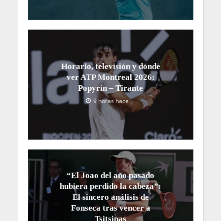
Horario, televisión y dónde
ver ATP Montreal 2026:
Popyrin – Tirante
9 horas hace
“El Joao del año pasado
hubiera perdido la cabeza”:
El sincero análisis de
Fonseca tras vencer a
Tsitsipas