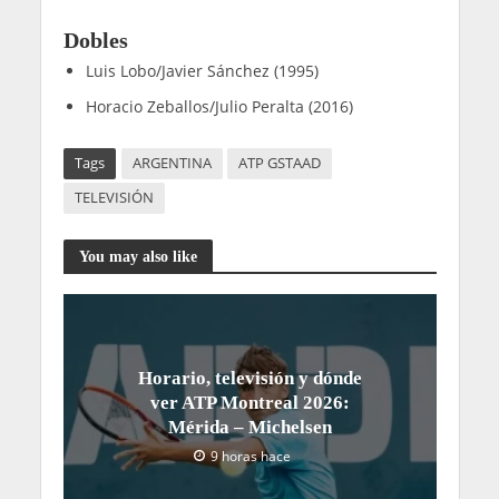
Dobles
Luis Lobo/Javier Sánchez (1995)
Horacio Zeballos/Julio Peralta (2016)
Tags
ARGENTINA
ATP GSTAAD
TELEVISIÓN
You may also like
Horario, televisión y dónde
ver ATP Montreal 2026:
Mérida – Michelsen
9 horas hace