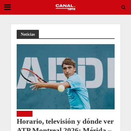
Entry List ATP Challenger Brownsburg 2026
Noticias
NOTICIAS
Horario, televisión y dónde ver
ATP Montreal 2026: Mérida –