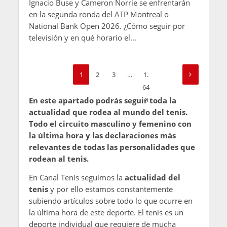
Ignacio Buse y Cameron Norrie se enfrentarán
en la segunda ronda del ATP Montreal o
National Bank Open 2026. ¿Cómo seguir por
televisión y en qué horario el...
1
2
3
…
1.
64
En este apartado podrás seguir toda la
0
actualidad que rodea al mundo del tenis.
Todo el circuito masculino y femenino con
la última hora y las declaraciones más
relevantes de todas las personalidades que
rodean al tenis.
En Canal Tenis seguimos la
actualidad del
tenis
y por ello estamos constantemente
subiendo artículos sobre todo lo que ocurre en
la última hora de este deporte. El tenis es un
deporte individual que requiere de mucha