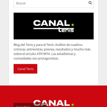
Blog del Tenis y para el Tenis. Análisis de cuadros,
crónicas, entrevistas, previas, resultados y mucho más
sobre el circuito ATP/WTA. Las estadísticas y
curiosidades son protagonistas.
Canal Tenis