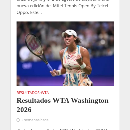
nueva edición del Mifel Tennis Open By Telcel
Oppo. Este...
RESULTADOS
WTA
•
Resultados WTA Washington
2026
2 semanas hace