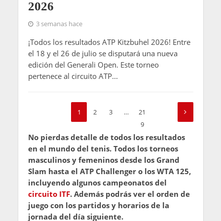
2026
3 semanas hace
¡Todos los resultados ATP Kitzbuhel 2026! Entre
el 18 y el 26 de julio se disputará una nueva
edición del Generali Open. Este torneo
pertenece al circuito ATP...
1
2
3
…
21
9
No pierdas detalle de todos los resultados
en el mundo del tenis. Todos los torneos
masculinos y femeninos desde los Grand
Slam hasta el ATP Challenger o los WTA 125,
incluyendo algunos campeonatos del
circuito ITF
. Además podrás ver el orden de
juego con los partidos y horarios de la
jornada del día siguiente.