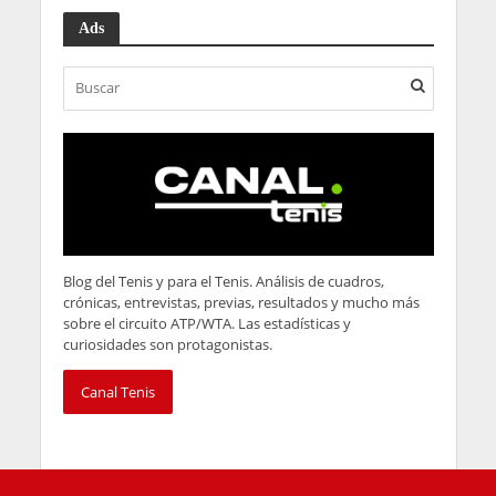
Ads
Blog del Tenis y para el Tenis. Análisis de cuadros,
crónicas, entrevistas, previas, resultados y mucho más
sobre el circuito ATP/WTA. Las estadísticas y
curiosidades son protagonistas.
Canal Tenis