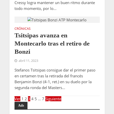
Cressy logra mantener un buen ritmo durante
todo momento, por lo...
CRÓNICAS
Tsitsipas avanza en
Montecarlo tras el retiro de
Bonzi
abril 11, 2023
Stefanos Tsitsipas consigue dar el primer paso
en certamen tras la retirada del francés
Benjamin Bonzi (4-1, ret.) en su duelo por la
segunda ronda del Masters...
Ver
1
2
3
4
5
…
7
Siguiente
Ads