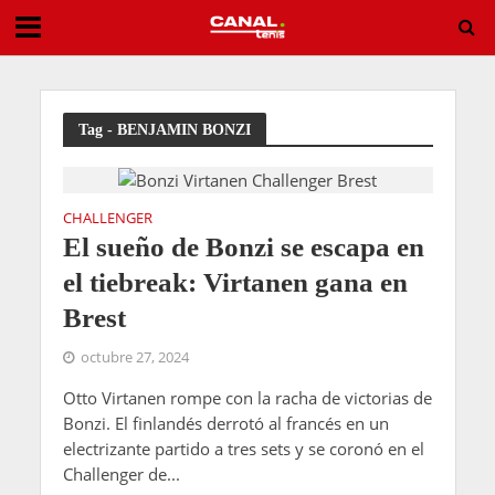
Entry List ATP Challenger Todi 2026
Tag - BENJAMIN BONZI
CHALLENGER
El sueño de Bonzi se escapa en
el tiebreak: Virtanen gana en
Brest
octubre 27, 2024
Otto Virtanen rompe con la racha de victorias de
Bonzi. El finlandés derrotó al francés en un
electrizante partido a tres sets y se coronó en el
Challenger de...