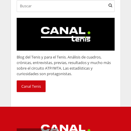
Blog del Tenis y para el Tenis. Análisis de cuadros,
crónicas, entrevistas, previas, resultados y mucho más
sobre el circuito ATP/WTA. Las estadísticas y
curiosidades son protagonistas.
Canal Tenis