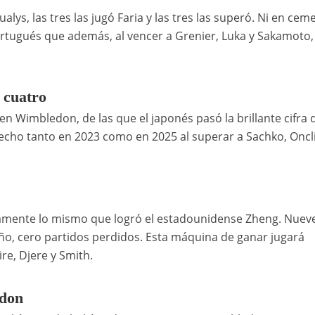
lys, las tres las jugó Faria y las tres las superó. Ni en cem
portugués que además, al vencer a Grenier, Luka y Sakamoto
 cuatro
en Wimbledon, de las que el japonés pasó la brillante cifra 
 hecho tanto en 2023 como en 2025 al superar a Sachko, Oncl
amente lo mismo que logró el estadounidense Zheng. Nuev
ño, cero partidos perdidos. Esta máquina de ganar jugará
re, Djere y Smith.
edon