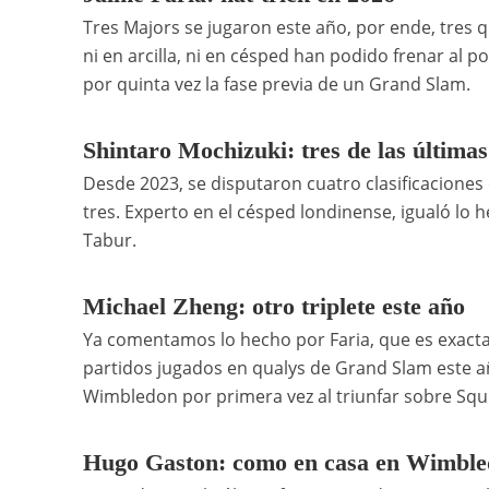
Tres Majors se jugaron este año, por ende, tres qua
ni en arcilla, ni en césped han podido frenar al 
por quinta vez la fase previa de un Grand Slam.
Shintaro Mochizuki: tres de las últimas
Desde 2023, se disputaron cuatro clasificaciones 
tres. Experto en el césped londinense, igualó lo
Tabur.
Michael Zheng: otro triplete este año
Ya comentamos lo hecho por Faria, que es exact
partidos jugados en qualys de Grand Slam este a
Wimbledon por primera vez al triunfar sobre Squi
Hugo Gaston: como en casa en Wimbl