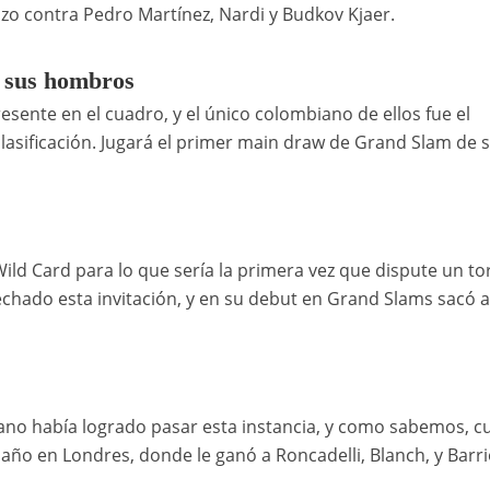
izo contra Pedro Martínez, Nardi y Budkov Kjaer.
n sus hombros
sente en el cuadro, y el único colombiano de ellos fue el
lasificación. Jugará el primer main draw de Grand Slam de 
Wild Card para lo que sería la primera vez que dispute un t
chado esta invitación, y en su debut en Grand Slams sacó a
liano había logrado pasar esta instancia, y como sabemos, 
 año en Londres, donde le ganó a Roncadelli, Blanch, y Barr