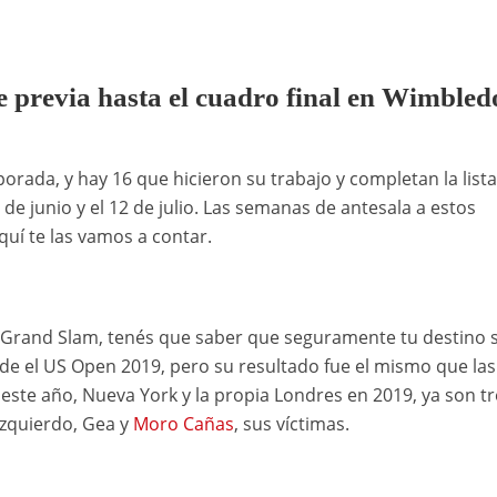
se previa hasta el cuadro final en Wimbled
porada, y hay 16 que hicieron su trabajo y completan la list
 de junio y el 12 de julio. Las semanas de antesala a estos
quí te las vamos a contar.
de Grand Slam, tenés que saber que seguramente tu destino 
sde el US Open 2019, pero su resultado fue el mismo que las
este año, Nueva York y la propia Londres en 2019, ya son tr
Izquierdo, Gea y
Moro Cañas
, sus víctimas.