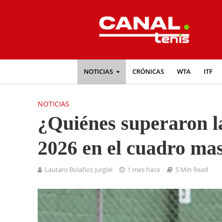
NOTICIAS
CRÓNICAS
WTA
ITF
NOTICIAS
¿Quiénes superaron 
2026 en el cuadro ma
Lautaro Bolaños Jurgiel
1 mes hace
5 Min Read