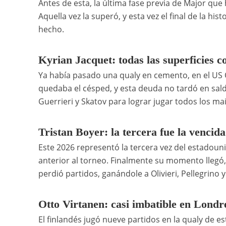
Antes de esta, la última fase previa de Major qu
Aquella vez la superó, y esta vez el final de la his
hecho.
Kyrian Jacquet: todas las superficies 
Ya había pasado una qualy en cemento, en el US O
quedaba el césped, y esta deuda no tardó en sald
Guerrieri y Skatov para lograr jugar todos los m
Tristan Boyer: la tercera fue la vencida
Este 2026 representó la tercera vez del estadou
anterior al torneo. Finalmente su momento llegó,
perdió partidos, ganándole a Olivieri, Pellegrino y
Otto Virtanen: casi imbatible en Londr
El finlandés jugó nueve partidos en la qualy de es