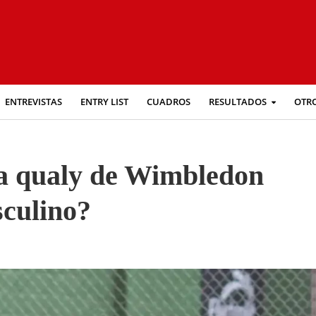
ENTREVISTAS
ENTRY LIST
CUADROS
RESULTADOS
OTR
la qualy de Wimbledon
sculino?