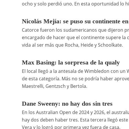
ocho y solo perdió uno. En esta oportunidad lo h
Nicolás Mejía: se puso su continente e
Catorce fueron los sudamericanos que dijeron pre
encargado de hacer que el continente supere la c
vida al ser más que Rocha, Heide y Schoolkate.
Max Basing: la sorpresa de la qualy
El local llegó a la antesala de Wimbledon con un 
de esta categoría. Más no se podría haber aprove
Maestrelli, Gentzsch y Bertola.
Dane Sweeny: no hay dos sin tres
En los Australian Open de 2024 y 2026, el austra
hay dos deben haber tres. Esta tercera llegó este
Vera y lo logró por primera vez fuera de casa.