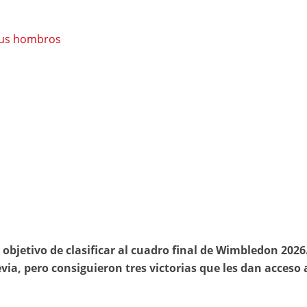
 sus hombros
l objetivo de clasificar al cuadro final de Wimbledon 2026
via, pero consiguieron tres victorias que les dan acceso 