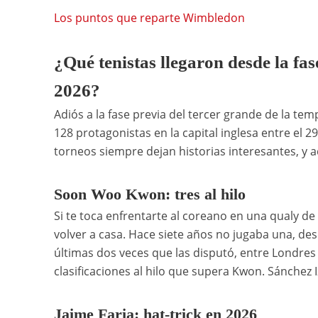
Los puntos que reparte Wimbledon
¿Qué tenistas llegaron desde la fa
2026?
Adiós a la fase previa del tercer grande de la tem
128 protagonistas en la capital inglesa entre el 29
torneos siempre dejan historias interesantes, y a
Soon Woo Kwon: tres al hilo
Si te toca enfrentarte al coreano en una qualy 
volver a casa. Hace siete años no jugaba una, de
últimas dos veces que las disputó, entre Londres 
clasificaciones al hilo que supera Kwon. Sánchez 
Jaime Faria: hat-trick en 2026