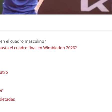
en el cuadro masculino?
 hasta el cuadro final en Wimbledon 2026?
uatro
on
pletadas