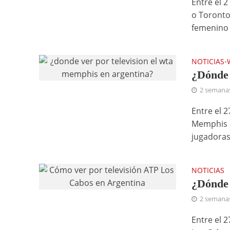
Entre el 
o Toronto
femenino 
NOTICIAS
•
¿Dónde 
2 semana
Entre el 2
Memphis o
jugadoras
NOTICIAS
¿Dónde 
2 semana
Entre el 2