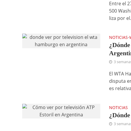
Entre el 2
500 Washi
liza por el.
NOTICIAS
•
¿Dónde 
Argenti
3 semana
El WTA H
disputa en
es relativ
NOTICIAS
¿Dónde 
3 semana