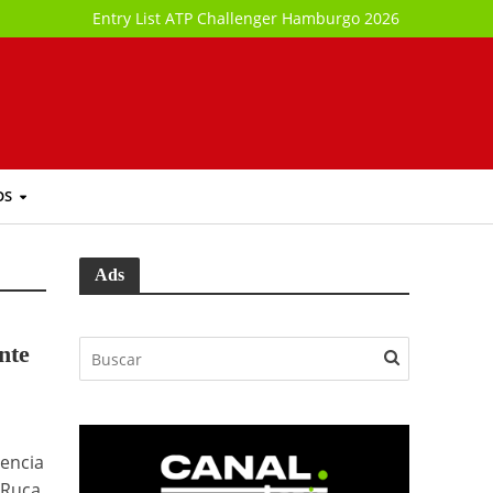
Entry List ATP Challenger Hamburgo 2026
OS
Ads
nte
encia
o Ruca