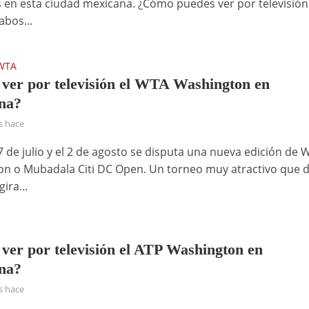
 en esta ciudad mexicana. ¿Cómo puedes ver por televisión
abos...
WTA
ver por televisión el WTA Washington en
na?
s hace
7 de julio y el 2 de agosto se disputa una nueva edición de 
n o Mubadala Citi DC Open. Un torneo muy atractivo que 
gira...
ver por televisión el ATP Washington en
na?
s hace