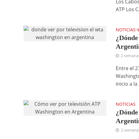
Los Cabos
ATP Los C
NOTICIAS
•
¿Dónde 
Argenti
2 semana
Entre el 2
Washingto
inicio a la 
NOTICIAS
¿Dónde 
Argenti
2 semana