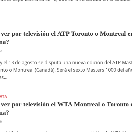
ver por televisión el ATP Toronto o Montreal e
na?
ce
2 y el 13 de agosto se disputa una nueva edición del ATP Mas
nto o Montreal (Canadá). Será el sexto Masters 1000 del añ
s...
WTA
ver por televisión el WTA Montreal o Toronto 
na?
ce