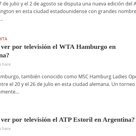
7 de julio y el 2 de agosto se disputa una nueva edición del 
ngton en esta ciudad estadounidense con grandes nombre
..
WTA
ver por televisión el WTA Hamburgo en
na?
s hace
amburgo, también conocido como MSC Hamburg Ladies Op
tre el 20 y el 26 de julio en esta ciudad alemana. Un torne
amente...
ver por televisión el ATP Estoril en Argentina?
s hace