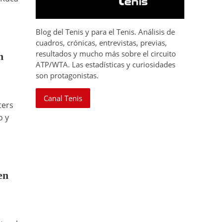
Blog del Tenis y para el Tenis. Análisis de
cuadros, crónicas, entrevistas, previas,
resultados y mucho más sobre el circuito
n
ATP/WTA. Las estadísticas y curiosidades
son protagonistas.
Canal Tenis
ters
o y
en