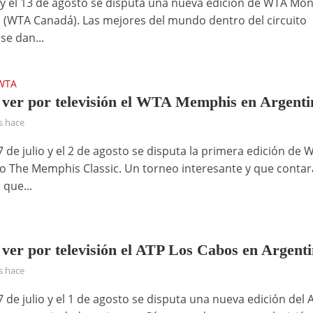
2 y el 13 de agosto se disputa una nueva edición de WTA Mon
 (WTA Canadá). Las mejores del mundo dentro del circuito
se dan...
WTA
ver por televisión el WTA Memphis en Argenti
s hace
7 de julio y el 2 de agosto se disputa la primera edición de 
 The Memphis Classic. Un torneo interesante y que contar
 que...
ver por televisión el ATP Los Cabos en Argent
s hace
7 de julio y el 1 de agosto se disputa una nueva edición del 