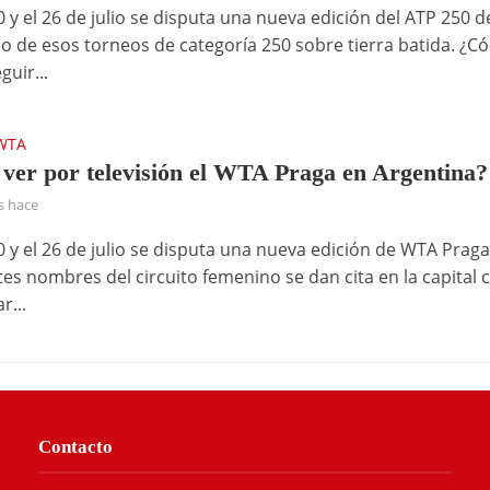
0 y el 26 de julio se disputa una nueva edición del ATP 250 d
uno de esos torneos de categoría 250 sobre tierra batida. ¿
uir...
WTA
ver por televisión el WTA Praga en Argentina?
s hace
0 y el 26 de julio se disputa una nueva edición de WTA Praga
tes nombres del circuito femenino se dan cita en la capital 
r...
Contacto