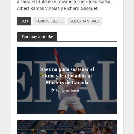
alzado el título en el mismo torneo, Joao Sousa,
Albert Ramos Viñolas y Richard Gasquet.
Tags
CURIOSIDADES
SEBASTIÁN BÁEZ
You may also like
Báez no pudo sostener el
ritmo y le dijo adiós al
Masters de Canadá
10 horas hace