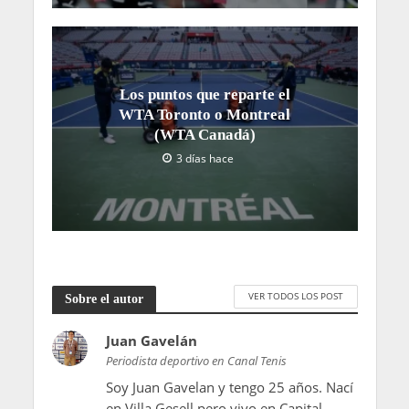
Los puntos que reparte el
WTA Toronto o Montreal
(WTA Canadá)
3 días hace
VER TODOS LOS POST
Sobre el autor
Juan Gavelán
Periodista deportivo en Canal Tenis
Soy Juan Gavelan y tengo 25 años. Nací
en Villa Gesell pero vivo en Capital