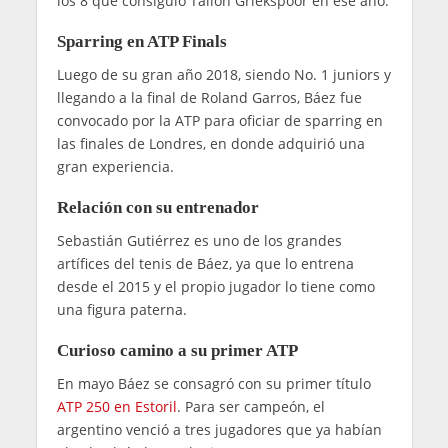
los 8 que consiguió Tallon Griekspoor en ese año.
Sparring en ATP Finals
Luego de su gran año 2018, siendo No. 1 juniors y
llegando a la final de Roland Garros, Báez fue
convocado por la ATP para oficiar de sparring en
las finales de Londres, en donde adquirió una
gran experiencia.
Relación con su entrenador
Sebastián Gutiérrez es uno de los grandes
artífices del tenis de Báez, ya que lo entrena
desde el 2015 y el propio jugador lo tiene como
una figura paterna.
Curioso camino a su primer ATP
En mayo Báez se consagró con su primer título
ATP 250 en Estoril
. Para ser campeón, el
argentino venció a tres jugadores que ya habían