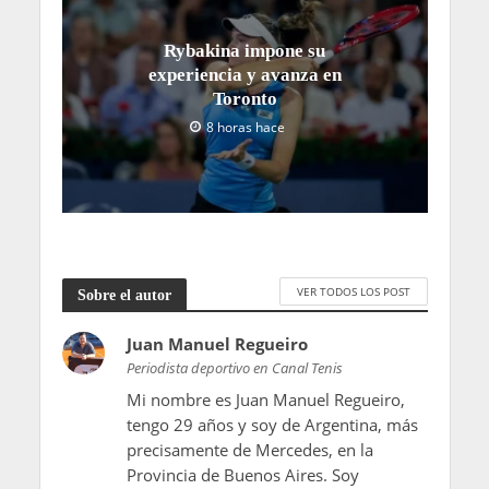
Rybakina impone su
experiencia y avanza en
Toronto
8 horas hace
VER TODOS LOS POST
Sobre el autor
Juan Manuel Regueiro
Periodista deportivo en Canal Tenis
Mi nombre es Juan Manuel Regueiro,
tengo 29 años y soy de Argentina, más
precisamente de Mercedes, en la
Provincia de Buenos Aires. Soy