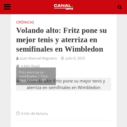
CRÓNICAS
Volando alto: Fritz pone su
mejor tenis y aterriza en
semifinales en Wimbledon
Juan Manuel Regueiro
julio 8, 2025
4 Min Read
Fritz aterriza en
semifinales | Foto:
Paul Zimmer - ITF
3 min de lectura