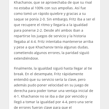
Khachanov, que se aprovechaba de que su rival
no estaba al 100% con sus ampollas. Así fue
como tomó un rápido quiebre y gracias a su
saque se ponía 2-0. Sin embargo, Fritz iba a ser el
que recupere el ritmo y llegaría a la igualdad
para ponerse 2-2. Desde ahí ambos iban a
repartirse los juegos de servicio y la historia
llegaba al 4-4. Fritz intentaba mantenerse arriba
y pese a que Khachanov tenía algunas dudas,
cometiendo algunos errores, la paridad siguió
extendiéndose.
Finalmente, la igualdad siguió hasta llegar al tie
break. En el desempate, Fritz rápidamente
entendió que su servicio sería la clave, pero
además pudo poner velocidad en su juego de
derecha para poder tomar una ventaja inicial de
4-1. Khachanov no se iba a dar por vencido y
llegó a tomar la igualdad por 4-4, pero una serie
de errores fueron clave para que el