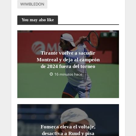
WIMBLEDON
You may also like
Tirante vuelve a sacudir
Montreal y deja al campeón
de 2024 fuera del torneo
16 minutos hace
Fonseca eleva el voltaje,
desactiva a Ruud y pisa