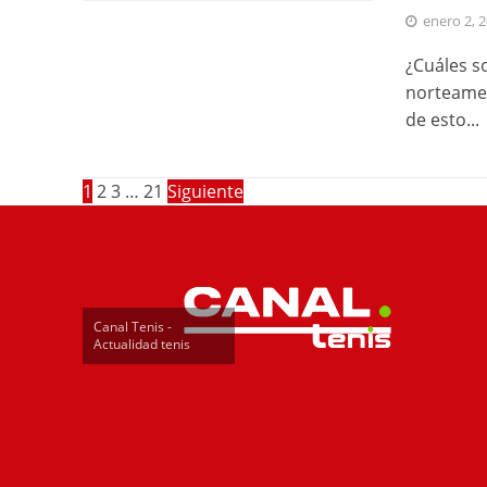
enero 2, 
¿Cuáles so
norteamer
de esto...
1
2
3
…
21
Siguiente
Canal Tenis -
Actualidad tenis