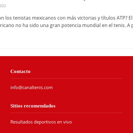
2022
n los tenistas mexicanos con más victorias y títulos ATP? El
icano no ha sido una gran potencia mundial en el tenis. A 
Contacto
info@canaltenis.com
Sitios recomendados
Resultados deportivos en vivo