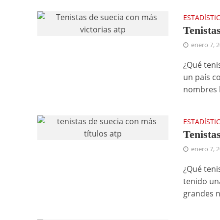
ESTADÍSTI
Tenista
enero 7, 
¿Qué teni
un país c
nombres h
ESTADÍSTI
Tenista
enero 7, 
¿Qué teni
tenido un
grandes n