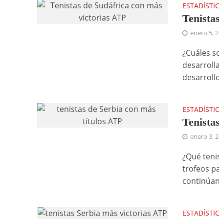
ESTADÍSTI
Tenista
enero 5, 
¿Cuáles s
desarroll
desarrollo
ESTADÍSTI
Tenista
enero 3, 
¿Qué teni
trofeos pa
continúan.
ESTADÍSTI