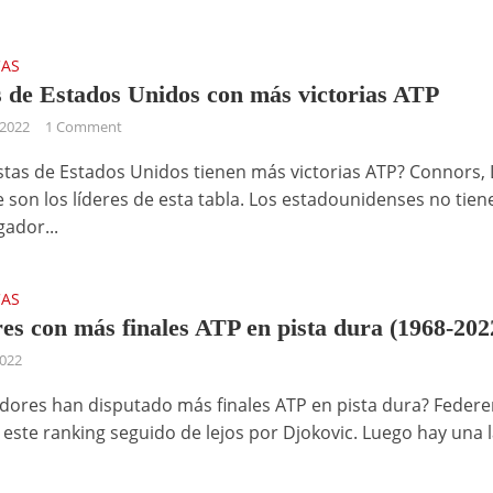
CAS
s de Estados Unidos con más victorias ATP
 2022
1 Comment
stas de Estados Unidos tienen más victorias ATP? Connors, 
 son los líderes de esta tabla. Los estadounidenses no tien
gador...
CAS
es con más finales ATP en pista dura (1968-202
2022
dores han disputado más finales ATP en pista dura? Federe
e este ranking seguido de lejos por Djokovic. Luego hay una 