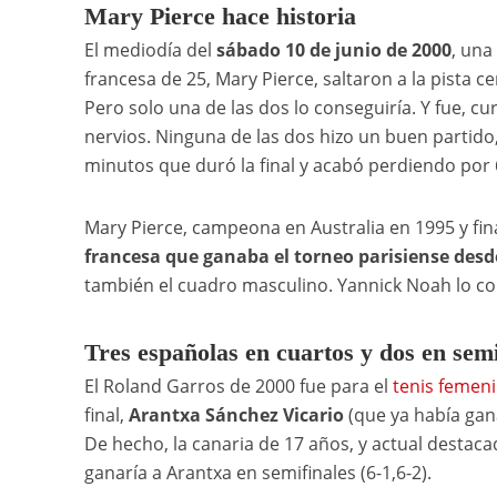
Mary Pierce hace historia
El mediodía del
sábado 10 de junio de 2000
, una
francesa de 25, Mary Pierce, saltaron a la pista c
Pero solo una de las dos lo conseguiría. Y fue, cu
nervios. Ninguna de las dos hizo un buen partido
minutos que duró la final y acabó perdiendo por 6
Mary Pierce, campeona en Australia en 1995 y fin
francesa que ganaba el torneo parisiense
des
también el cuadro masculino. Yannick Noah lo co
Tres españolas en cuartos y dos en semi
El Roland Garros de 2000 fue para el
tenis femen
final,
Arantxa Sánchez Vicario
(que ya había gan
De hecho, la canaria de 17 años, y actual destaca
ganaría a Arantxa en semifinales (6-1,6-2).