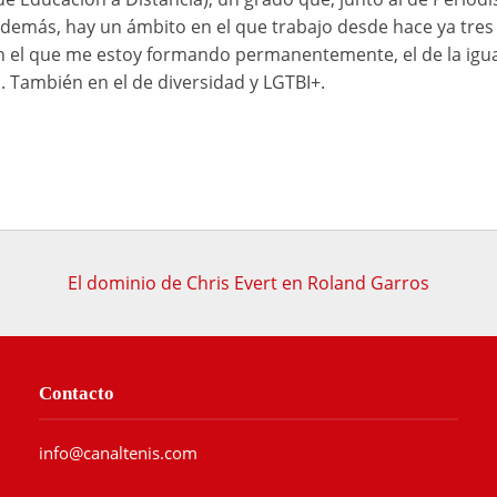
emás, hay un ámbito en el que trabajo desde hace ya tres
n el que me estoy formando permanentemente, el de la igu
. También en el de diversidad y LGTBI+.
El dominio de Chris Evert en Roland Garros
Contacto
info@canaltenis.com