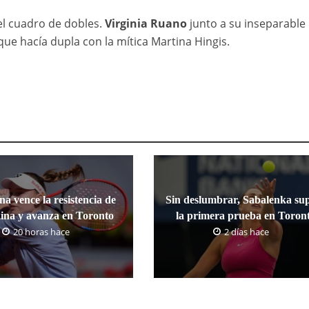
el cuadro de dobles.
Virginia Ruano
junto a su inseparable
 que hacía dupla con la mítica Martina Hingis.
a vence la resistencia de
Sin deslumbrar, Sabalenka su
ina y avanza en Toronto
la primera prueba en Toron
20 horas hace
2 días hace