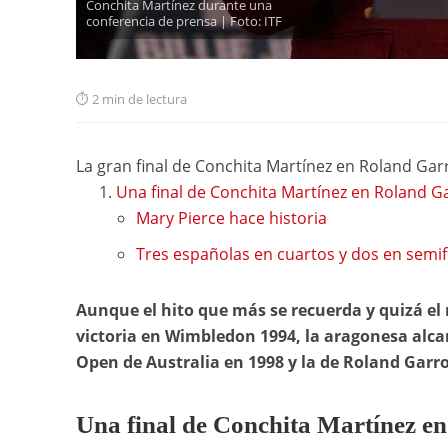
Conchita Martínez durante una
conferencia de prensa | Foto: ITF
2 min de lectura
La gran final de Conchita Martínez en Roland Gar
Una final de Conchita Martínez en Roland G
Mary Pierce hace historia
Tres españolas en cuartos y dos en semif
Aunque el hito que más se recuerda y quizá el
victoria en Wimbledon 1994, la aragonesa alca
Open de Australia en 1998 y la de Roland Garro
Una final de Conchita Martínez en