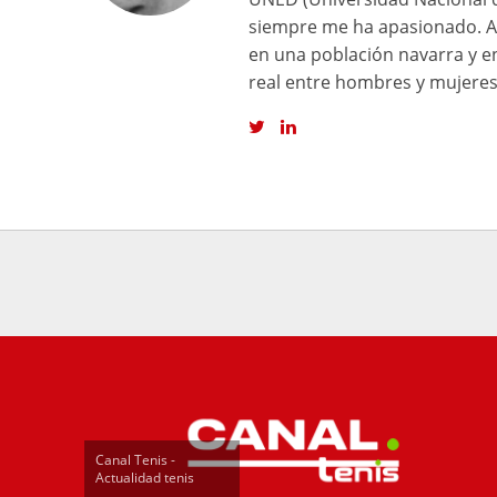
siempre me ha apasionado. Ad
en una población navarra y e
real entre hombres y mujeres
Canal Tenis -
Actualidad tenis