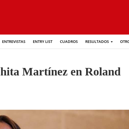
ENTREVISTAS
ENTRY LIST
CUADROS
RESULTADOS
OTR
chita Martínez en Roland