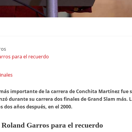
ros
arros para el recuerdo
inales
 más importante de la carrera de Conchita Martínez fue 
nzó durante su carrera dos finales de Grand Slam más. L
s dos años después, en el 2000.
 Roland Garros para el recuerdo