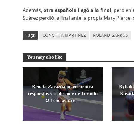
Además,
otra española llegó a la final
, pero en 
Suárez perdió la final ante la propia Mary Pierce,
Tags
CONCHITA MARTÍNEZ
ROLAND GARROS
You may also like
Renata Zarazúa no encuentra
Rybakin
respuestas y se despide de Toronto
Kasatk
14 horas hace