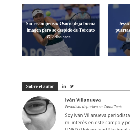
Sin recompensa: Osorio deja buena
Jessi
imagen pero se despide de Toronto
puertas
2 días hace
Sobre el autor
Iván Villanueva
Periodista deportivo en Canal Tenis
Soy Iván Villanueva periodista
mi interés en este campo y po
UNED (Universidad Nacional d