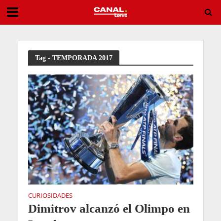
Remontada para seguir soñando: Swiatek vuelve a vencer en Toronto
Tag - TEMPORADA 2017
CURIOSIDADES
Dimitrov alcanzó el Olimpo en