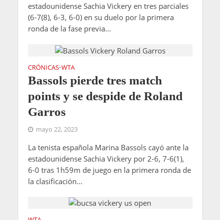
estadounidense Sachia Vickery en tres parciales
(6-7(8), 6-3, 6-0) en su duelo por la primera
ronda de la fase previa...
CRÓNICAS
WTA
•
Bassols pierde tres match
points y se despide de Roland
Garros
mayo 22, 2023
La tenista española Marina Bassols cayó ante la
estadounidense Sachia Vickery por 2-6, 7-6(1),
6-0 tras 1h59m de juego en la primera ronda de
la clasificación...
WTA