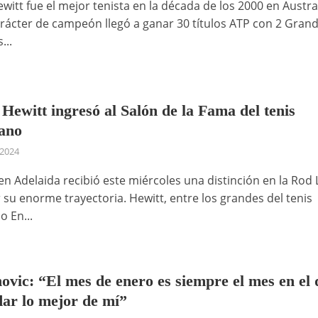
witt fue el mejor tenista en la década de los 2000 en Austral
rácter de campeón llegó a ganar 30 títulos ATP con 2 Gran
...
 Hewitt ingresó al Salón de la Fama del tenis
iano
 2024
en Adelaida recibió este miércoles una distinción en la Rod 
 su enorme trayectoria. Hewitt, entre los grandes del tenis
o En...
ovic: “El mes de enero es siempre el mes en el
dar lo mejor de mí”