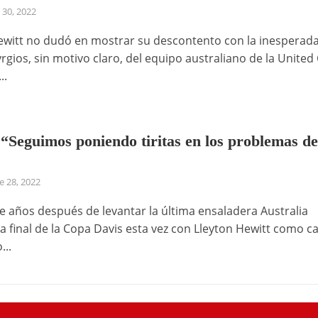
 30, 2022
ewitt no dudó en mostrar su descontento con la inesperada
rgios, sin motivo claro, del equipo australiano de la United
..
 “Seguimos poniendo tiritas en los problemas de
 28, 2022
e años después de levantar la última ensaladera Australia
la final de la Copa Davis esta vez con Lleyton Hewitt como c
...