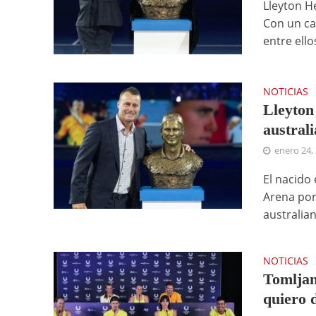
Lleyton He
Con un ca
entre ellos
NOTICIAS
Lleyton
austral
enero 24,
El nacido 
Arena por
australian
NOTICIAS
Tomljan
quiero 