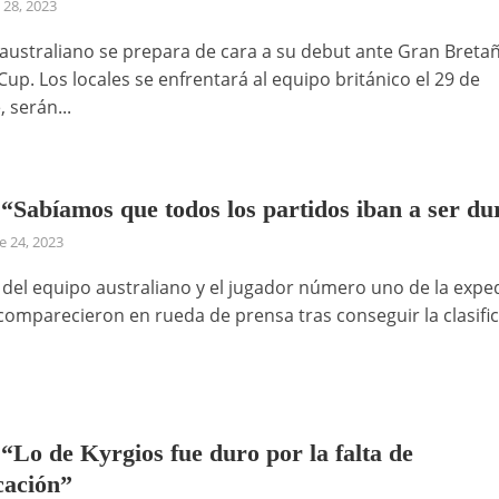
 28, 2023
 australiano se prepara de cara a su debut ante Gran Breta
Cup. Los locales se enfrentará al equipo británico el 29 de
 serán...
 “Sabíamos que todos los partidos iban a ser du
 24, 2023
n del equipo australiano y el jugador número uno de la expe
comparecieron en rueda de prensa tras conseguir la clasifi
 “Lo de Kyrgios fue duro por la falta de
cación”