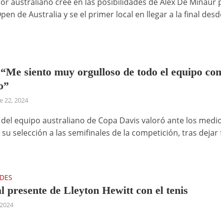
dor australiano cree en las posibilidades de Álex De Miñaur 
pen de Australia y se el primer local en llegar a la final desd
 “Me siento muy orgulloso de todo el equipo co
o”
 22, 2024
n del equipo australiano de Copa Davis valoró ante los medio
su selección a las semifinales de la competición, tras dejar
ADES
l presente de Lleyton Hewitt con el tenis
 2024