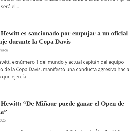
será el...
 Hewitt es sancionado por empujar a un oficial
aje durante la Copa Davis
 hace
ewitt, exnúmero 1 del mundo y actual capitán del equipo
no de la Copa Davis, manifestó una conducta agresiva hacia
 que ejercía...
 Hewitt: “De Miñaur puede ganar el Open de
ia”
2025