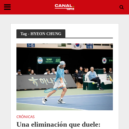
Horario, televisión y dónde ver ATP Montreal 2026: Jódar – Fils
Tag - HYEON CHUNG
CRÓNICAS
Una eliminación que duele: