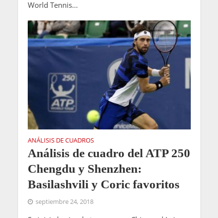
World Tennis...
ANÁLISIS DE CUADROS
Análisis de cuadro del ATP 250
Chengdu y Shenzhen:
Basilashvili y Coric favoritos
septiembre 24, 2018