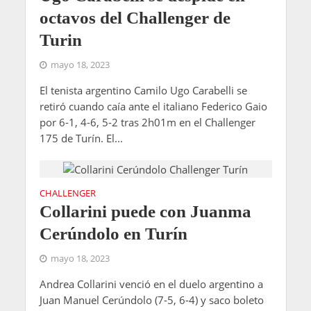
octavos del Challenger de
Turin
mayo 18, 2023
El tenista argentino Camilo Ugo Carabelli se
retiró cuando caía ante el italiano Federico Gaio
por 6-1, 4-6, 5-2 tras 2h01m en el Challenger
175 de Turín. El...
CHALLENGER
Collarini puede con Juanma
Cerúndolo en Turín
mayo 18, 2023
Andrea Collarini venció en el duelo argentino a
Juan Manuel Cerúndolo (7-5, 6-4) y saco boleto