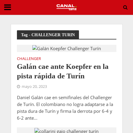
Golpe en casa: Leylah Fernández borra a Andreeva de su camino
Tag - CHALLENGER TURIN
CHALLENGER
Galán cae ante Koepfer en la
pista rápida de Turín
mayo 20, 2023
Daniel Galán cae en semifinales del Challenger
de Turín. El colombiano no logra adaptarse a la
pista dura de Turín y firma la derrota por 6-4 y
6-2 ante...