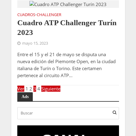
CUADROS
CHALLENGER
•
Cuadro ATP Challenger Turín
2023
mayo 15, 2023
Entre el 15 y el 21 de mayo se disputa una
nueva edición del Piemonte Open, en la ciudad
italiana de Turín o Torino. Este certamen
pertenece al circuito ATP...
Ver
1
2
3
4
Siguiente
Ads