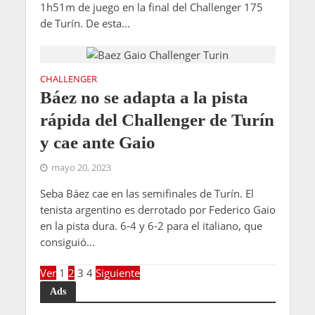
1h51m de juego en la final del Challenger 175
de Turín. De esta...
CHALLENGER
Báez no se adapta a la pista
rápida del Challenger de Turín
y cae ante Gaio
mayo 20, 2023
Seba Báez cae en las semifinales de Turín. El
tenista argentino es derrotado por Federico Gaio
en la pista dura. 6-4 y 6-2 para el italiano, que
consiguió...
Ver
1
2
3
4
Siguiente
Ads