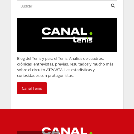
Blog del Tenis y para el Tenis. Análisis de cuadros,
crónicas, entrevistas, previas, resultados y mucho más
sobre el circuito ATP/WTA. Las estadísticas y
curiosidades son protagonistas.
Canal Tenis