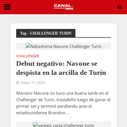
“Podemos descartarlo”: La contundente sentencia de Rusedski sobre Alcaraz y el US Open
Tag - CHALLENGER TURIN
CHALLENGER
Debut negativo: Navone se
despista en la arcilla de Turín
mayo 17, 2024
Mariano Navone no tuvo una buena tarde en el
Challenger de Turín, trastabilló luego de ganar el
primer set y terminó perdiendo ante el
estadounidense Brandon...