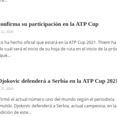
onfirma su participación en la ATP Cup
 22, 2020
aco ha hecho oficial que estará en la ATP Cup 2021. Thiem ha
 cuál será el inicio de su hoja de ruta en el inicio de la pr
ue...
jokovic defenderá a Serbia en la ATP Cup 202
 21, 2020
nfirmó el actual número uno del mundo según el periodista
mulski. Djokovic defenderá a Serbia, actual campeona, en la
dición de este...