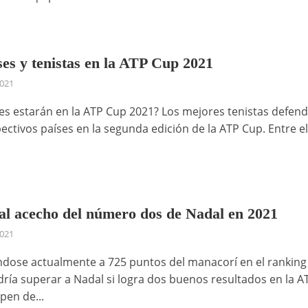
ses y tenistas en la ATP Cup 2021
2021
es estarán en la ATP Cup 2021? Los mejores tenistas defen
ectivos países en la segunda edición de la ATP Cup. Entre el 
al acecho del número dos de Nadal en 2021
2021
dose actualmente a 725 puntos del manacorí en el ranking
ría superar a Nadal si logra dos buenos resultados en la A
pen de...