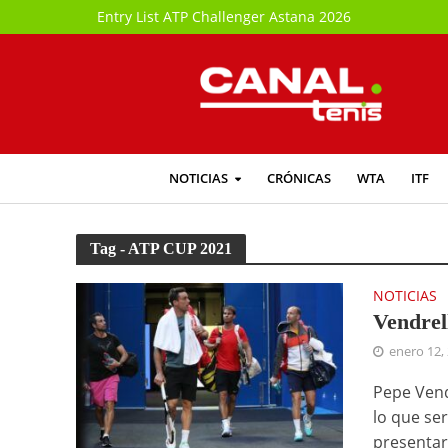
Entry List ATP Challenger Astana 2026
NOTICIAS
CRÓNICAS
WTA
ITF
Tag - ATP CUP 2021
NOTICIAS
Vendrel
enero 12,
Pepe Vend
lo que se
presentar