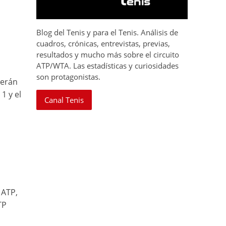
Blog del Tenis y para el Tenis. Análisis de
cuadros, crónicas, entrevistas, previas,
resultados y mucho más sobre el circuito
ATP/WTA. Las estadísticas y curiosidades
son protagonistas.
derán
1 y el
Canal Tenis
 ATP,
TP