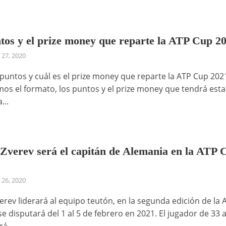
tos y el prize money que reparte la ATP Cup 2
 27, 2020
puntos y cuál es el prize money que reparte la ATP Cup 202
os el formato, los puntos y el prize money que tendrá esta
...
Zverev será el capitán de Alemania en la ATP 
 26, 2020
erev liderará al equipo teutón, en la segunda edición de la 
e disputará del 1 al 5 de febrero en 2021. El jugador de 33 
á...