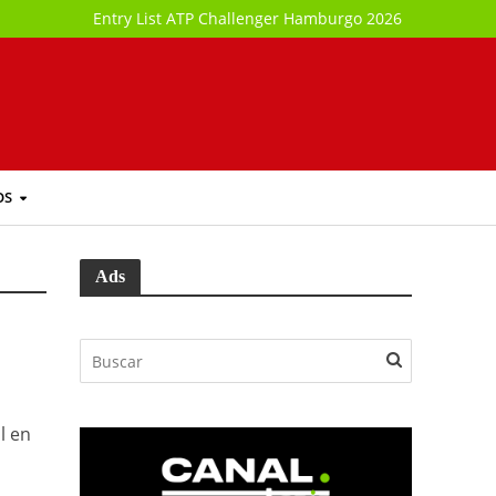
Entry List ATP Challenger Hamburgo 2026
OS
Ads
l en