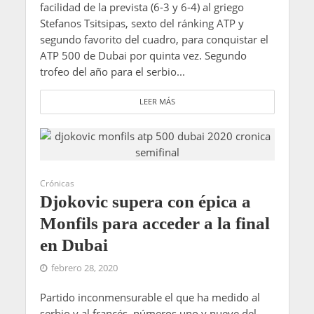
facilidad de la prevista (6-3 y 6-4) al griego
Stefanos Tsitsipas, sexto del ránking ATP y
segundo favorito del cuadro, para conquistar el
ATP 500 de Dubai por quinta vez. Segundo
trofeo del año para el serbio...
LEER MÁS
Crónicas
Djokovic supera con épica a
Monfils para acceder a la final
en Dubai
febrero 28, 2020
Partido inconmensurable el que ha medido al
serbio y al francés, números uno y nueve del