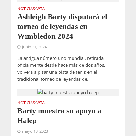
NOTICIAS
WTA
•
Ashleigh Barty disputará el
torneo de leyendas en
Wimbledon 2024
junio 21, 2024
La antigua número uno mundial, retirada
oficialmente desde hace más de dos años,
volverá a pisar una pista de tenis en el
tradicional torneo de leyendas de...
NOTICIAS
WTA
•
Barty muestra su apoyo a
Halep
mayo 13, 2023