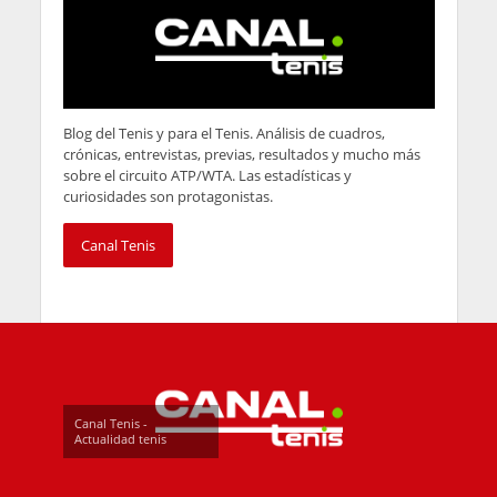
Blog del Tenis y para el Tenis. Análisis de cuadros,
crónicas, entrevistas, previas, resultados y mucho más
sobre el circuito ATP/WTA. Las estadísticas y
curiosidades son protagonistas.
Canal Tenis
Canal Tenis -
Actualidad tenis