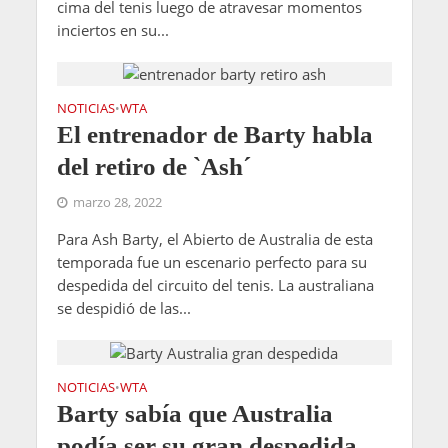
cima del tenis luego de atravesar momentos
inciertos en su...
NOTICIAS
WTA
•
El entrenador de Barty habla
del retiro de `Ash´
marzo 28, 2022
Para Ash Barty, el Abierto de Australia de esta
temporada fue un escenario perfecto para su
despedida del circuito del tenis. La australiana
se despidió de las...
NOTICIAS
WTA
•
Barty sabía que Australia
podía ser su gran despedida