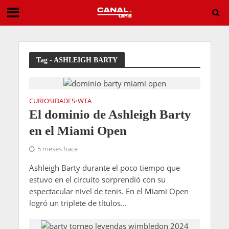
Entry List ATP Challenger Astana 2026
Tag - ASHLEIGH BARTY
CURIOSIDADES
WTA
•
El dominio de Ashleigh Barty
en el Miami Open
5 meses hace
Ashleigh Barty durante el poco tiempo que
estuvo en el circuito sorprendió con su
espectacular nivel de tenis. En el Miami Open
logró un triplete de títulos...