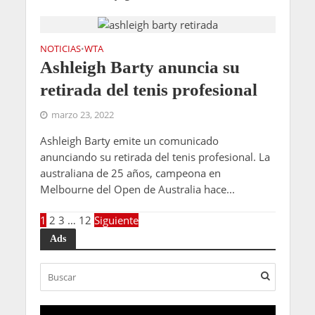
NOTICIAS
WTA
•
Ashleigh Barty anuncia su
retirada del tenis profesional
marzo 23, 2022
Ashleigh Barty emite un comunicado
anunciando su retirada del tenis profesional. La
australiana de 25 años, campeona en
Melbourne del Open de Australia hace...
1
2
3
…
12
Siguiente
Ads