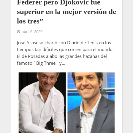
Federer pero Djokovic fue
superior en la mejor versión de
los tres”
abril 6, 2020
José Acasuso charló con Diario de Tenis en los
tiempos tan difíciles que corren para el mundo.
El de Posadas alabó las grandes hazañas del
famoso `Big Three´ y...