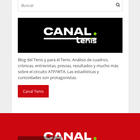
Blog del Tenis y para el Tenis. Análisis de cuadros,
crónicas, entrevistas, previas, resultados y mucho más
sobre el circuito ATP/WTA. Las estadísticas y
curiosidades son protagonistas.
Canal Tenis