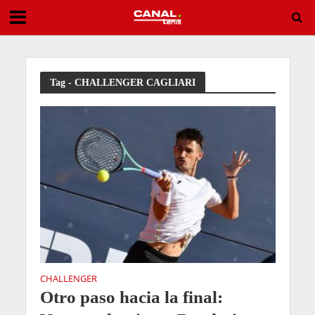
Implacable: Swiatek arrasa y se mete en la cuarta ronda de Toronto
Tag - CHALLENGER CAGLIARI
CHALLENGER
Otro paso hacia la final: