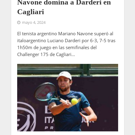
Navone domina a Darderi en
Cagliari
mayo 4, 2024
El tenista argentino Mariano Navone superó al
italoargentino Luciano Darderi por 6-3, 7-5 tras
1h50m de juego en las semifinales del
Challenger 175 de Cagliari...