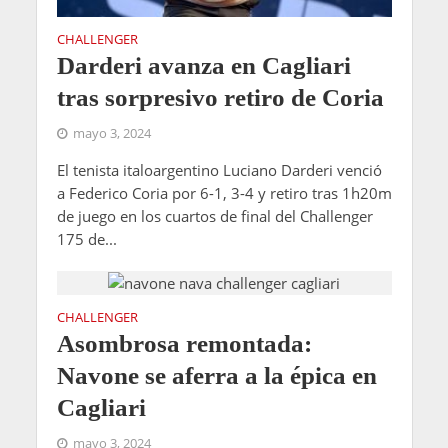
CHALLENGER
Darderi avanza en Cagliari
tras sorpresivo retiro de Coria
mayo 3, 2024
El tenista italoargentino Luciano Darderi venció
a Federico Coria por 6-1, 3-4 y retiro tras 1h20m
de juego en los cuartos de final del Challenger
175 de...
CHALLENGER
Asombrosa remontada:
Navone se aferra a la épica en
Cagliari
mayo 3, 2024