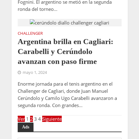
Fognini. El argentino se metió en la segunda
ronda del torneo...
CHALLENGER
Argentina brilla en Cagliari:
Carabelli y Cerúndolo
avanzan con paso firme
mayo 1, 2024
Enorme jornada para el tenis argentino en el
Challenger de Cagliari, donde Juan Manuel
Cerúndolo y Camilo Ugo Carabelli avanzaron a
segunda ronda. Con grandes...
Ver
1
2
3
4
Siguiente
Ads