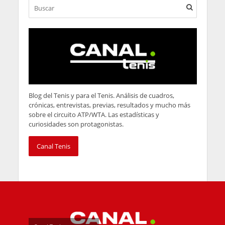
Blog del Tenis y para el Tenis. Análisis de cuadros,
crónicas, entrevistas, previas, resultados y mucho más
sobre el circuito ATP/WTA. Las estadísticas y
curiosidades son protagonistas.
Canal Tenis