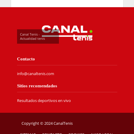
Canal Tenis -
Actualidad tenis
Contacto
info@canaltenis.com
Sitios recomendados
Resultados deportivos en vivo
Copyright © 2024 CanalTenis