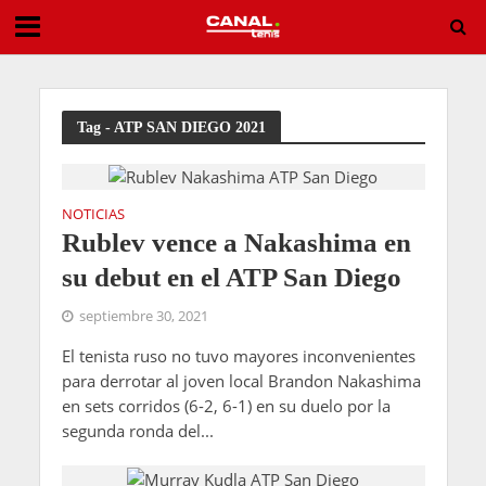
Nunca es tarde: Poullain celebra su primer título Challenger a los 30 años
Tag - ATP SAN DIEGO 2021
NOTICIAS
Rublev vence a Nakashima en
su debut en el ATP San Diego
septiembre 30, 2021
El tenista ruso no tuvo mayores inconvenientes
para derrotar al joven local Brandon Nakashima
en sets corridos (6-2, 6-1) en su duelo por la
segunda ronda del...