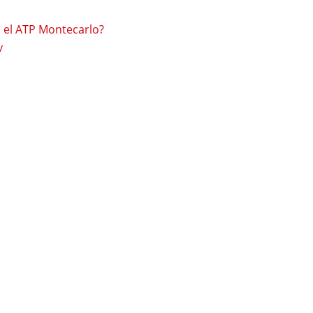
 el ATP Montecarlo?
v