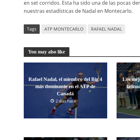
en set corridos. Esta ha sido una de las pocas de
nuestras estadísticas de Nadal en Montecarlo.
Tags
ATP MONTECARLO
RAFAEL NADAL
You may also like
Rafael Nadal, el miembro del Big 4
Los mejo
más dominante en el ATP de
latino
Canadá
2 días hace