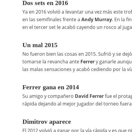
Dos sets en 2016
Ya en 2016 volvió a levantar una vez más este trof
en las semifinales frente a
Andy Murray
. En la 
en el tercer set le acabó cayendo un rosco al juga
Un mal 2015
No fueron bien las cosas en 2015. Sufrió y se de
tomarse la revancha ante
Ferrer
y ganarle aunque
las malas sensaciones y acabó cediendo por la vía
Ferrer gana en 2014
Su amigo y compañero
David Ferrer
fue el protag
rápida dejando al mejor jugador del torneo fuer
Dimitrov aparece
El 2012 volvió a ganar por la vía rápida y es que 