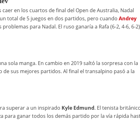
lev
caer en los cuartos de final del Open de Australia, Nadal
n total de 5 juegos en dos partidos, pero cuando
Andrey
 problemas para Nadal. El ruso ganaría a Rafa (6-2, 4-6, 6-2
 una sola manga. En cambio en 2019 saltó la sorpresa con la
de sus mejores partidos. Al final el transalpino pasó a la
ara superar a un inspirado
Kyle Edmund
. El tenista británico
a para ganar todos los demás partido por la vía rápida has