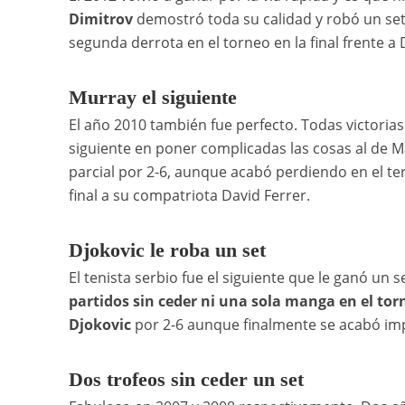
Dimitrov
demostró toda su calidad y robó un set
segunda derrota en el torneo en la final frente a 
Murray el siguiente
El año 2010 también fue perfecto. Todas victorias
siguiente en poner complicadas las cosas al de M
parcial por 2-6, aunque acabó perdiendo en el te
final a su compatriota David Ferrer.
Djokovic le roba un set
El tenista serbio fue el siguiente que le ganó un se
partidos sin ceder ni una sola manga en el t
Djokovic
por 2-6 aunque finalmente se acabó imp
Dos trofeos sin ceder un set