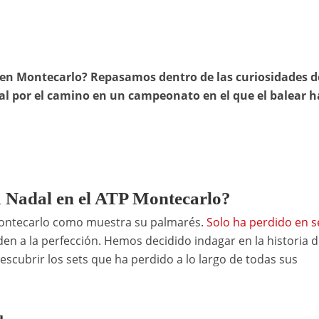
 en Montecarlo? Repasamos dentro de las curiosidades d
dal por el camino en un campeonato en el que el balear h
a Nadal en el ATP Montecarlo?
e Montecarlo como muestra su palmarés.
Solo ha perdido en s
en a la perfección. Hemos decidido indagar en la historia d
descubrir los sets que ha perdido a lo largo de todas sus