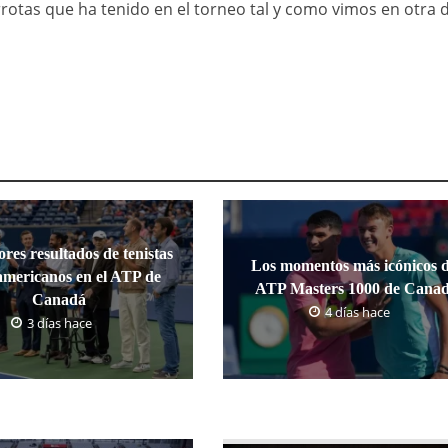
rrotas que ha tenido en el torneo tal y como vimos en otra 
res resultados de tenistas
Los momentos más icónicos d
americanos en el ATP de
ATP Masters 1000 de Cana
Canadá
4 días hace
3 días hace