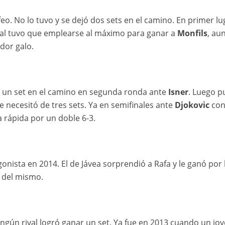
eo. No lo tuvo y se dejó dos sets en el camino. En primer lu
final tuvo que emplearse al máximo para ganar a
Monfils
, au
dor galo.
jó un set en el camino en segunda ronda ante
Isner
. Luego p
 necesitó de tres sets. Ya en semifinales ante
Djokovic
con
 rápida por un doble 6-3.
onista en 2014. El de Jávea sorprendió a Rafa y le ganó por l
a del mismo.
ningún rival logró ganar un set. Ya fue en 2013 cuando un jo