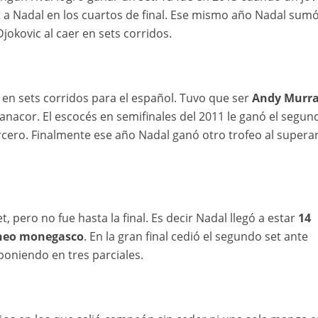
 a Nadal en los cuartos de final. Ese mismo año Nadal sumó
Djokovic al caer en sets corridos.
 en sets corridos para el español. Tuvo que ser
Andy Murr
anacor. El escocés en semifinales del 2011 le ganó el segun
rcero. Finalmente ese año Nadal ganó otro trofeo al superar
t, pero no fue hasta la final. Es decir Nadal llegó a estar
14
orneo monegasco
. En la gran final cedió el segundo set ante
oniendo en tres parciales.