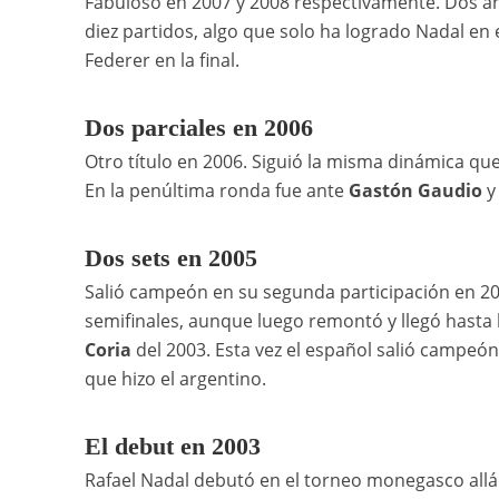
Fabuloso en 2007 y 2008 respectivamente. Dos añ
diez partidos, algo que solo ha logrado Nadal e
Federer en la final.
Dos parciales en 2006
Otro título en 2006. Siguió la misma dinámica que 
En la penúltima ronda fue ante
Gastón Gaudio
y 
Dos sets en 2005
Salió campeón en su segunda participación en 2
semifinales, aunque luego remontó y llegó hasta la
Coria
del 2003. Esta vez el español salió campeón
que hizo el argentino.
El debut en 2003
Rafael Nadal debutó en el torneo monegasco allá 