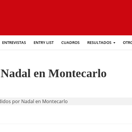
ENTREVISTAS
ENTRY LIST
CUADROS
RESULTADOS
OTR
r Nadal en Montecarlo