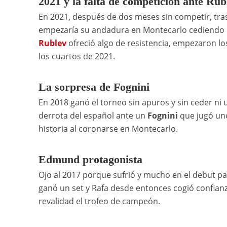
2021 y la falta de competición ante Rub
En 2021, después de dos meses sin competir, tras 
empezaría su andadura en Montecarlo cediendo u
Rublev
ofreció algo de resistencia, empezaron los
los cuartos de 2021.
La sorpresa de Fognini
En 2018 ganó el torneo sin apuros y sin ceder ni
derrota del español ante un
Fognini
que jugó uno 
historia al coronarse en Montecarlo.
Edmund protagonista
Ojo al 2017 porque sufrió y mucho en el debut p
ganó un set y Rafa desde entonces cogió confianz
revalidad el trofeo de campeón.