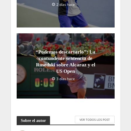
2 días hace
“Podemos descartarlo”: La
contundente sentencia de
Rusedski sobre Alcaraz y el
US Open
3 días hace
VER TODOS LOS POST
Sobre el autor