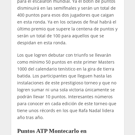
para el escalafón mundial. Ya el botín de puntos
disminuirá en las semifinales y serán un total de
400 puntos para esos dos jugadores que caigan
en esta ronda. Ya en los octavos de final habrá el
último premio que supere la centena de puntos y
serán un total de 100 para aquellos que se
despidan en esta ronda.
Los que logren debutar con triunfo se llevarán
como mínimo 50 puntos en este primer Masters
1000 del calendario tenístico en la gira de tierra
batida. Los participantes que lleguen hasta las
instalaciones de este prestigioso torneo y que no
logren sumar ni una sola victoria únicamente se
podrán llevar 10 puntos. Interesantes números
para conocer en cada edición de este torneo que
tiene unos récords en los que Rafa Nadal lidera
año tras año.
Puntos ATP Montecarlo en