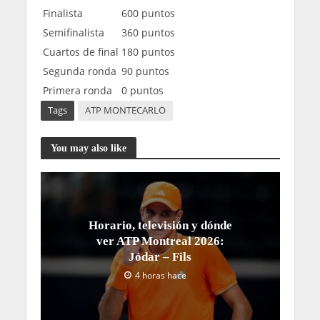
Finalista
600 puntos
Semifinalista
360 puntos
Cuartos de final
180 puntos
Segunda ronda
90 puntos
Primera ronda
0 puntos
Tags
ATP MONTECARLO
You may also like
Horario, televisión y dónde
ver ATP Montreal 2026:
Jódar – Fils
4 horas hace