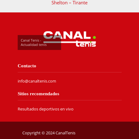
Shelton – Tirante
Canal Tenis -
Actualidad tenis
Contacto
info@canaltenis.com
Sitios recomendados
Resultados deportivos en vivo
Copyright © 2024 CanalTenis