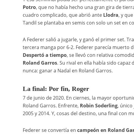
Potro
, que no había hecho una gran gira de tierr
cuadro complicado, que abrió ante
Llodra
, y qu
Tandil se plantaba en semis con solo un set en co
A Federer salió a jugarle, y ganó el primer set. T
tercera manga por 6-2. Federer parecía muerto d
Despertó a tiempo
, se llevó con relativa comodid
Roland Garros
. Su rival en ella había sido capa
nunca: ganar a Nadal en Roland Garros.
La final: Por fin, Roger
7 de junio de 2020. En ciernes, la mayor oportu
Roland Garros. Enfrente,
Robin Soderling
, único
2005 y 2014. Y, cosas del destino, una final con 
Federer se convertía en
campeón en Roland Gar