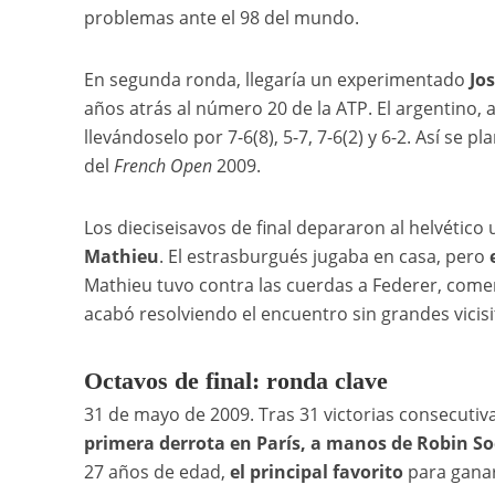
problemas ante el 98 del mundo.
En segunda ronda, llegaría un experimentado
Jo
años atrás al número 20 de la ATP. El argentino, 
llevándoselo por 7-6(8), 5-7, 7-6(2) y 6-2. Así se
del
French Open
2009.
Los dieciseisavos de final depararon al helvétic
Mathieu
. El estrasburgués jugaba en casa, pero
Mathieu tuvo contra las cuerdas a Federer, come
acabó resolviendo el encuentro sin grandes vicisitu
Octavos de final: ronda clave
31 de mayo de 2009. Tras 31 victorias consecutiv
primera derrota en París, a manos de Robin So
27 años de edad,
el principal favorito
para ganar