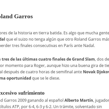
Roland Garros
es de la historia en tierra batida. Es algo que mucha gent
dal
que el suizo no tenga algún que otro Roland Garros más
perder tres finales consecutivas en París ante Nadal.
n
tres de las últimas cuatro finales de Grand Slam
, dos de
ejor momento para Roger, aunque hizo una buena gira de tie
l después de cuatro horas de semifinal ante
Novak Djokov
ima oportunidad
que se le diese.
xcesivo sufrimiento
nd Garros 2009 ganando al español
Alberto Martín
, jugado
ítulos ATP, por 6-4, 6-3 y 6-2. Un trámite, solventado sin