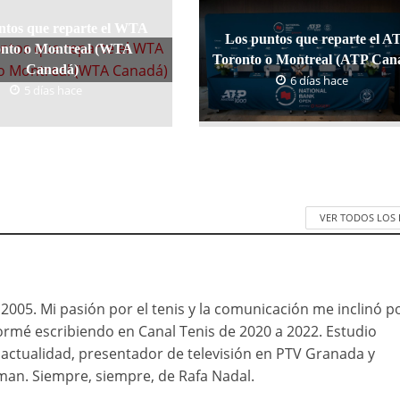
ntos que reparte el WTA
Los puntos que reparte el A
nto o Montreal (WTA
Toronto o Montreal (ATP Can
Canadá)
6 días hace
5 días hace
VER TODOS LOS
005. Mi pasión por el tenis y la comunicación me inclinó po
ormé escribiendo en Canal Tenis de 2020 a 2022. Estudio
 actualidad, presentador de televisión en PTV Granada y
an. Siempre, siempre, de Rafa Nadal.