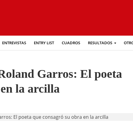
ENTREVISTAS
ENTRY LIST
CUADROS
RESULTADOS
OTR
n Roland Garros: El poeta
n la arcilla