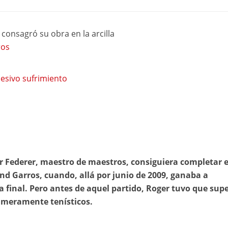
 consagró su obra en la arcilla
ros
esivo sufrimiento
 Federer, maestro de maestros, consiguiera completar e
and Garros, cuando, allá por junio de 2009, ganaba a
a final. Pero antes de aquel partido, Roger tuvo que sup
 meramente tenísticos.