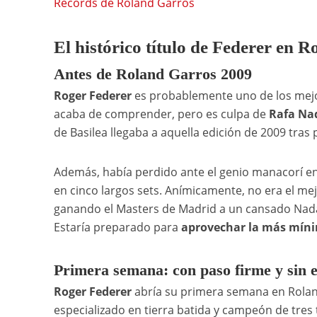
Recórds de Roland Garros
El histórico título de Federer en 
Antes de Roland Garros 2009
Roger Federer
es probablemente uno de los mejor
acaba de comprender, pero es culpa de
Rafa Na
de Basilea llegaba a aquella edición de 2009 tras 
Además, había perdido ante el genio manacorí e
en cinco largos sets. Anímicamente, no era el m
ganando el Masters de Madrid a un cansado Nada
Estaría preparado para
aprovechar la más mín
Primera semana: con paso firme y sin e
Roger Federer
abría su primera semana en Rola
especializado en tierra batida y campeón de tres t