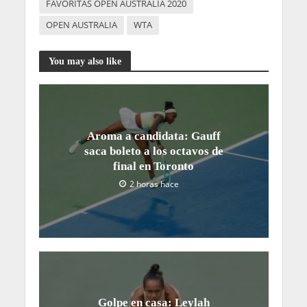
FAVORITAS OPEN AUSTRALIA 2020
OPEN AUSTRALIA
WTA
You may also like
Aroma a candidata: Gauff
saca boleto a los octavos de
final en Toronto
2 horas hace
Golpe en casa: Leylah