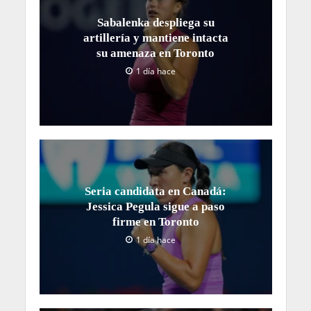
Sabalenka despliega su
artillería y mantiene intacta
su amenaza en Toronto
1 día hace
Seria candidata en Canadá:
Jessica Pegula sigue a paso
firme en Toronto
1 día hace