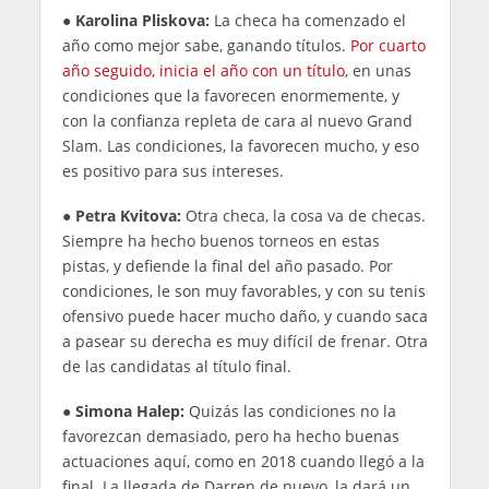
●
Karolina Pliskova:
La checa ha comenzado el
año como mejor sabe, ganando títulos.
Por cuarto
año seguido, inicia el año con un título
, en unas
condiciones que la favorecen enormemente, y
con la confianza repleta de cara al nuevo Grand
Slam. Las condiciones, la favorecen mucho, y eso
es positivo para sus intereses.
●
Petra Kvitova:
Otra checa, la cosa va de checas.
Siempre ha hecho buenos torneos en estas
pistas, y defiende la final del año pasado. Por
condiciones, le son muy favorables, y con su tenis
ofensivo puede hacer mucho daño, y cuando saca
a pasear su derecha es muy difícil de frenar. Otra
de las candidatas al título final.
●
Simona Halep:
Quizás las condiciones no la
favorezcan demasiado, pero ha hecho buenas
actuaciones aquí, como en 2018 cuando llegó a la
final. La llegada de Darren de nuevo, la dará un