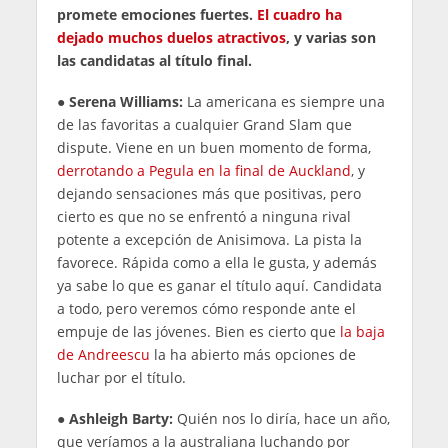
promete emociones fuertes.
El cuadro ha
dejado muchos duelos atractivos
, y varias son
las candidatas al título final.
● Serena Williams:
La americana es siempre una
de las favoritas a cualquier Grand Slam que
dispute. Viene en un buen momento de forma,
derrotando a Pegula en la final de Auckland
, y
dejando sensaciones más que positivas, pero
cierto es que no se enfrentó a ninguna rival
potente a excepción de Anisimova. La pista la
favorece. Rápida como a ella le gusta, y además
ya sabe lo que es ganar el título aquí. Candidata
a todo, pero veremos cómo responde ante el
empuje de las jóvenes. Bien es cierto que
la baja
de Andreescu
la ha abierto más opciones de
luchar por el título.
●
Ashleigh Barty:
Quién nos lo diría, hace un año,
que veríamos a la australiana luchando por