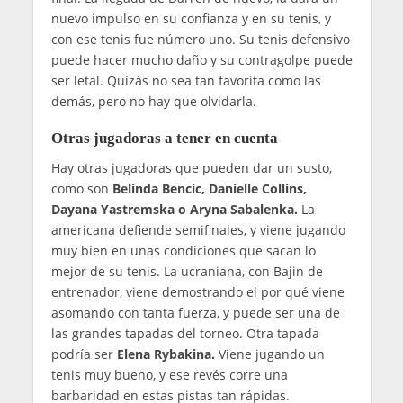
nuevo impulso en su confianza y en su tenis, y
con ese tenis fue número uno. Su tenis defensivo
puede hacer mucho daño y su contragolpe puede
ser letal. Quizás no sea tan favorita como las
demás, pero no hay que olvidarla.
Otras jugadoras a tener en cuenta
Hay otras jugadoras que pueden dar un susto,
como son
Belinda Bencic, Danielle Collins,
Dayana Yastremska o Aryna Sabalenka.
La
americana defiende semifinales, y viene jugando
muy bien en unas condiciones que sacan lo
mejor de su tenis. La ucraniana, con Bajin de
entrenador, viene demostrando el por qué viene
asomando con tanta fuerza, y puede ser una de
las grandes tapadas del torneo. Otra tapada
podría ser
Elena Rybakina.
Viene jugando un
tenis muy bueno, y ese revés corre una
barbaridad en estas pistas tan rápidas.