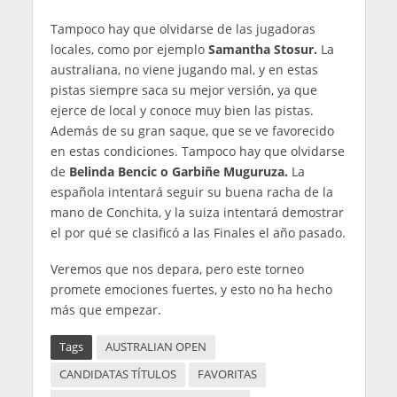
Tampoco hay que olvidarse de las jugadoras
locales, como por ejemplo
Samantha Stosur.
La
australiana, no viene jugando mal, y en estas
pistas siempre saca su mejor versión, ya que
ejerce de local y conoce muy bien las pistas.
Además de su gran saque, que se ve favorecido
en estas condiciones. Tampoco hay que olvidarse
de
Belinda Bencic o Garbiñe Muguruza.
La
española intentará seguir su buena racha de la
mano de Conchita, y la suiza intentará demostrar
el por qué se clasificó a las Finales el año pasado.
Veremos que nos depara, pero este torneo
promete emociones fuertes, y esto no ha hecho
más que empezar.
Tags
AUSTRALIAN OPEN
CANDIDATAS TÍTULOS
FAVORITAS