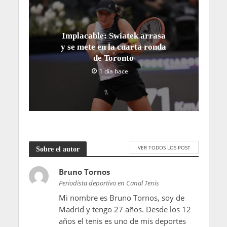
Implacable: Swiatek arrasa
y se mete en la cuarta ronda
de Toronto
1 día hace
VER TODOS LOS POST
Sobre el autor
Bruno Tornos
Periodista deportivo en Canal Tenis
Mi nombre es Bruno Tornos, soy de
Madrid y tengo 27 años. Desde los 12
años el tenis es uno de mis deportes