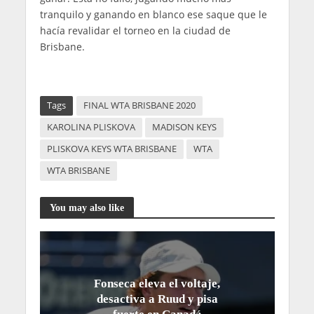
tranquilo y ganando en blanco ese saque que le
hacía revalidar el torneo en la ciudad de
Brisbane.
Tags
FINAL WTA BRISBANE 2020
KAROLINA PLISKOVA
MADISON KEYS
PLISKOVA KEYS WTA BRISBANE
WTA
WTA BRISBANE
You may also like
Fonseca eleva el voltaje,
desactiva a Ruud y pisa