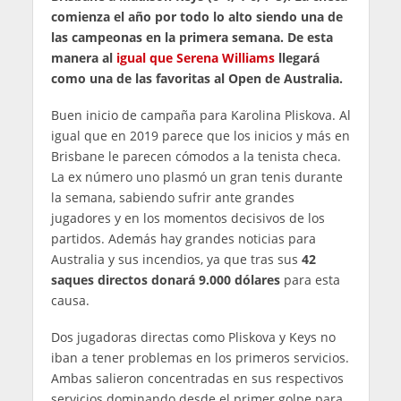
comienza el año por todo lo alto siendo una de
las campeonas en la primera semana. De esta
manera al
igual que Serena Williams
llegará
como una de las favoritas al Open de Australia.
Buen inicio de campaña para Karolina Pliskova. Al
igual que en 2019 parece que los inicios y más en
Brisbane le parecen cómodos a la tenista checa.
La ex número uno plasmó un gran tenis durante
la semana, sabiendo sufrir ante grandes
jugadores y en los momentos decisivos de los
partidos. Además hay grandes noticias para
Australia y sus incendios, ya que tras sus
42
saques directos donará 9.000 dólares
para esta
causa.
Dos jugadoras directas como Pliskova y Keys no
iban a tener problemas en los primeros servicios.
Ambas salieron concentradas en sus respectivos
servicios dominando desde el primer golpe para