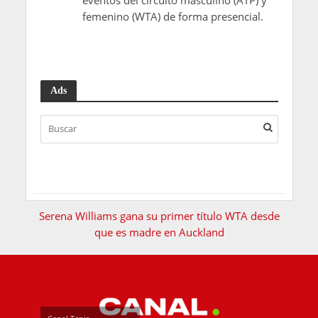
eventos del circuito masculino (ATP) y
femenino (WTA) de forma presencial.
Ads
Serena Williams gana su primer título WTA desde
que es madre en Auckland