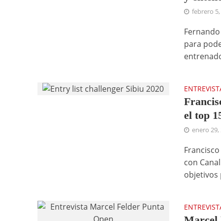
febrero 5,
Fernando 
para pode
entrenador
ENTREVIST
Francis
el top 1
enero 29,
Francisco
con Canal
objetivos 
ENTREVIST
Marcel 