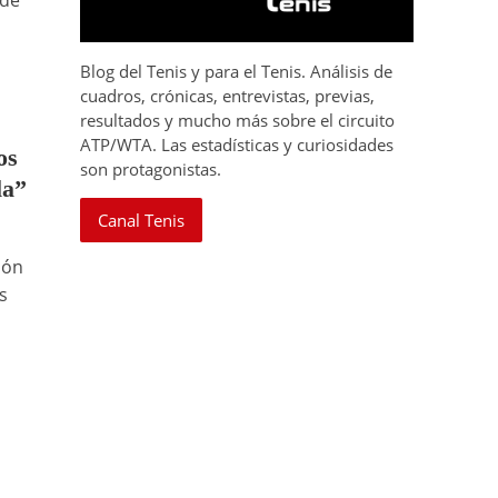
 de
Blog del Tenis y para el Tenis. Análisis de
cuadros, crónicas, entrevistas, previas,
resultados y mucho más sobre el circuito
ATP/WTA. Las estadísticas y curiosidades
os
son protagonistas.
la”
Canal Tenis
ión
s