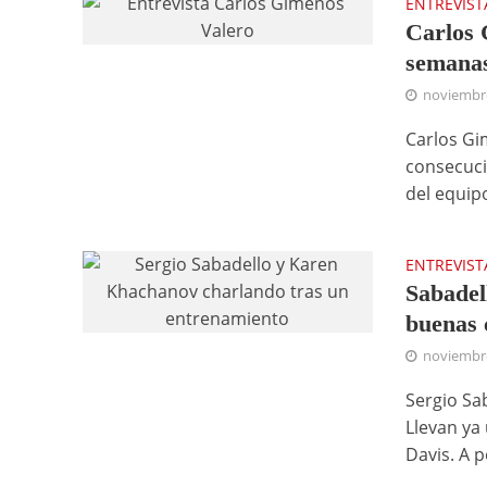
ENTREVIST
Carlos 
semanas
noviembre
Carlos Gi
consecuci
del equipo
ENTREVIST
Sabadel
buenas 
noviembre
Sergio Sa
Llevan ya
Davis. A p