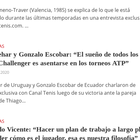
eno-Traver (Valencia, 1985) se explica de lo que le está
o durante las últimas temporadas en una entrevista exclus
enis.com. ...
AS
ehar y Gonzalo Escobar: “El sueño de todos los
Challenger es asentarse en los torneos ATP”
 2020
ar de Uruguay y Gonzalo Escobar de Ecuador charlaron de
clusiva con Canal Tenis luego de su victoria ante la pareja
de Thiago...
AS
o Vicente: “Hacer un plan de trabajo a largo p
er cómo es el jugador, esa es nuestra filosofía”