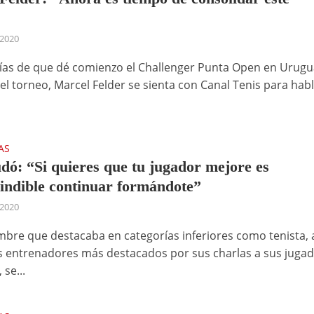
 2020
ías de que dé comienzo el Challenger Punta Open en Urugua
del torneo, Marcel Felder se sienta con Canal Tenis para hab
AS
dó: “Si quieres que tu jugador mejore es
indible continuar formándote”
 2020
bre que destacaba en categorías inferiores como tenista, 
s entrenadores más destacados por sus charlas a sus jugad
 se...