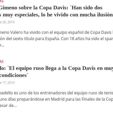
AS
Gimeno sobre la Copa Davis: `Han sido dos
 muy especiales, lo he vivido con mucha ilusión
 26, 2019
meno Valero ha vivido con el equipo español de Copa Davis 
ón del sexto título para España. Con 18 años ha sido el spa
...
AS
lo: `El equipo ruso llega a la Copa Davis en mu
condiciones´
 17, 2019
badello es uno de los entrenadores del equipo ruso de tenis
 uno días preparándose en Madrid para las Finales de la Co
esar de...