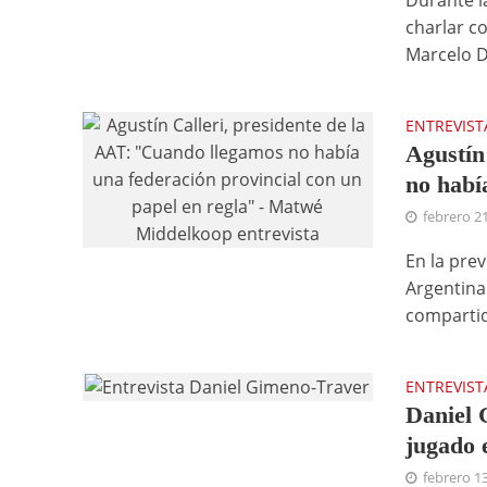
Durante l
charlar c
Marcelo D
ENTREVIST
Agustín
no habí
febrero 2
En la prev
Argentina
compartid
ENTREVIST
Daniel 
jugado 
febrero 1