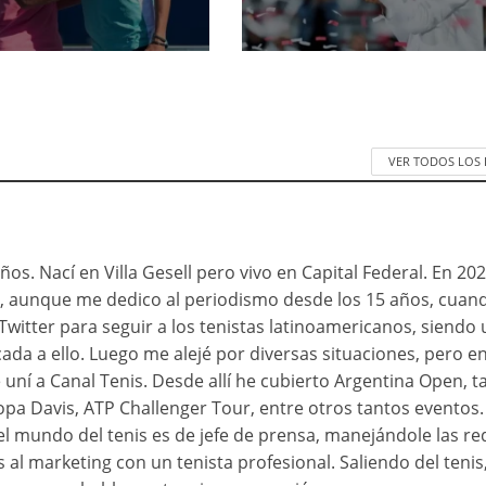
VER TODOS LOS
ños. Nací en Villa Gesell pero vivo en Capital Federal. En 20
vo, aunque me dedico al periodismo desde los 15 años, cuan
 Twitter para seguir a los tenistas latinoamericanos, siendo
ada a ello. Luego me alejé por diversas situaciones, pero e
uní a Canal Tenis. Desde allí he cubierto Argentina Open, t
a Davis, ATP Challenger Tour, entre otros tantos eventos.
el mundo del tenis es de jefe de prensa, manejándole las re
 al marketing con un tenista profesional. Saliendo del tenis