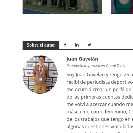
Sobre el autor
Juan Gavelán
Periodista deportivo en Canal Tenis
Soy Juan Gavelan y tengo 25 a
recibí de periodista deporti
me ocurrió crear un perfil de
de las primeras cuentas dedic
me volví a acercar cuando me 
másculino como femenino, Cop
de los trabajos que tengo en 
algunas cuestiones vinculadas