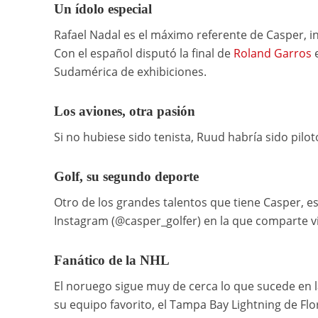
Un ídolo especial
Rafael Nadal es el máximo referente de Casper, i
Con el español disputó la final de
Roland Garros
e
Sudamérica de exhibiciones.
Los aviones, otra pasión
Si no hubiese sido tenista, Ruud habría sido pilo
Golf, su segundo deporte
Otro de los grandes talentos que tiene Casper, es
Instagram (@casper_golfer) en la que comparte v
Fanático de la NHL
El noruego sigue muy de cerca lo que sucede en 
su equipo favorito, el Tampa Bay Lightning de Flo