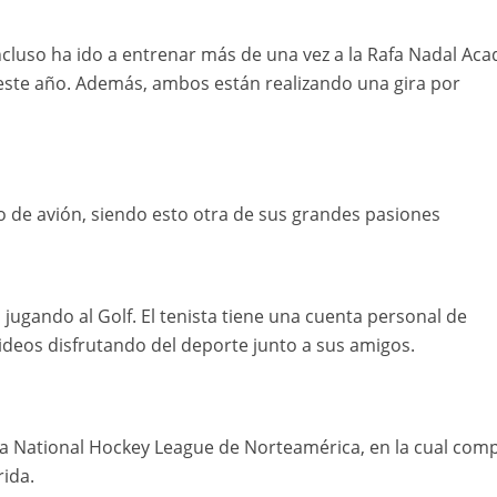
ncluso ha ido a entrenar más de una vez a la Rafa Nadal Ac
ste año. Además, ambos están realizando una gira por
to de avión, siendo esto otra de sus grandes pasiones
 jugando al Golf. El tenista tiene una cuenta personal de
ideos disfrutando del deporte junto a sus amigos.
la National Hockey League de Norteamérica, en la cual comp
rida.