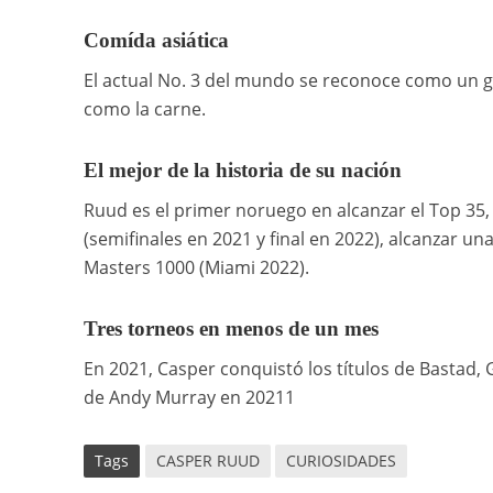
Comída asiática
El actual No. 3 del mundo se reconoce como un gr
como la carne.
El mejor de la historia de su nación
Ruud es el primer noruego en alcanzar el Top 35, ga
(semifinales en 2021 y final en 2022), alcanzar u
Masters 1000 (Miami 2022).
Tres torneos en menos de un mes
En 2021, Casper conquistó los títulos de Bastad,
de Andy Murray en 20211
Tags
CASPER RUUD
CURIOSIDADES