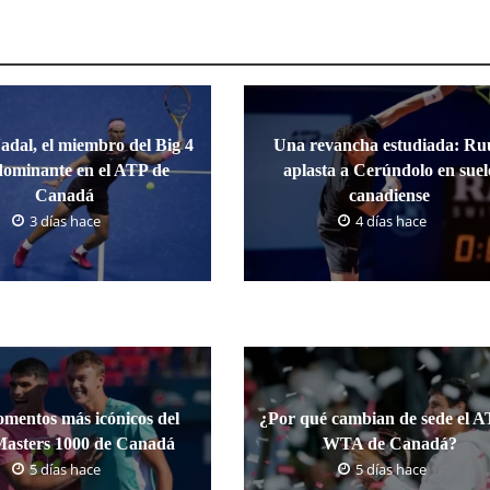
adal, el miembro del Big 4
Una revancha estudiada: Ru
ominante en el ATP de
aplasta a Cerúndolo en suel
Canadá
canadiense
3 días hace
4 días hace
mentos más icónicos del
¿Por qué cambian de sede el A
asters 1000 de Canadá
WTA de Canadá?
5 días hace
5 días hace