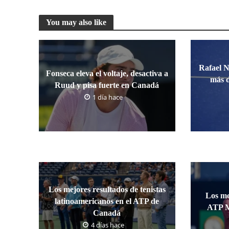
You may also like
Rafael N
Fonseca eleva el voltaje, desactiva a
más d
Ruud y pisa fuerte en Canadá
1 día hace
Los mejores resultados de tenistas
Los mo
latinoamericanos en el ATP de
ATP M
Canadá
4 días hace