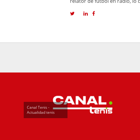
relator de fútbol en radio, l
Canal Tenis -
Actualidad tenis