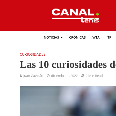
NOTICIAS
CRÓNICAS
WTA
ITF
CURIOSIDADES
Las 10 curiosidades 
Juan Gavelán
diciembre 1, 2022
2 Min Read