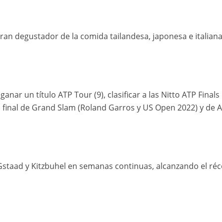
an degustador de la comida tailandesa, japonesa e italiana,
nar un título ATP Tour (9), clasificar a las Nitto ATP Finals
na final de Grand Slam (Roland Garros y US Open 2022) y de 
 Gstaad y Kitzbuhel en semanas continuas, alcanzando el ré