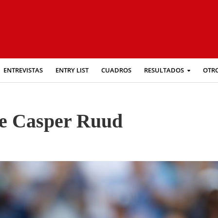
ENTREVISTAS
ENTRY LIST
CUADROS
RESULTADOS
OTR
de Casper Ruud