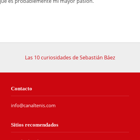
o que es probablemente mi mayor pasión.
Las 10 curiosidades de Sebastián Báez
Contacto
info@canaltenis.com
Sitios recomendados