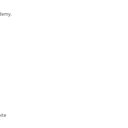
ademy.
ite