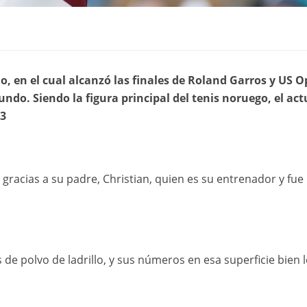
o, en el cual alcanzó las finales de Roland Garros y US O
ndo. Siendo la figura principal del tenis noruego, el act
23
 gracias a su padre, Christian, quien es su entrenador y fue
e polvo de ladrillo, y sus números en esa superficie bien l