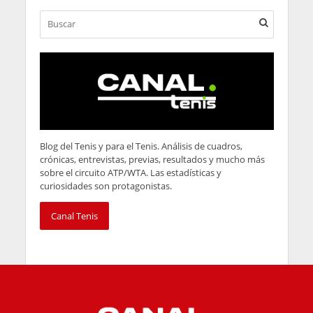
Blog del Tenis y para el Tenis. Análisis de cuadros,
crónicas, entrevistas, previas, resultados y mucho más
sobre el circuito ATP/WTA. Las estadísticas y
curiosidades son protagonistas.
Canal Tenis