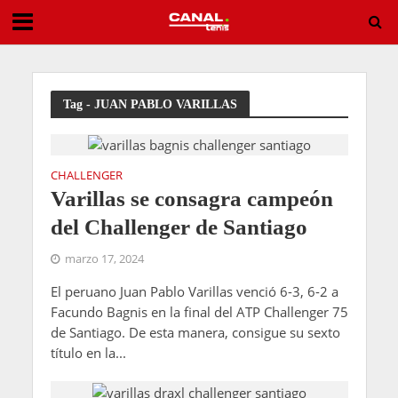
Tirante vuelve a sacudir Montreal y deja al campeón de 2024 fuera del torneo
Tag - JUAN PABLO VARILLAS
CHALLENGER
Varillas se consagra campeón
del Challenger de Santiago
marzo 17, 2024
El peruano Juan Pablo Varillas venció 6-3, 6-2 a
Facundo Bagnis en la final del ATP Challenger 75
de Santiago. De esta manera, consigue su sexto
título en la...