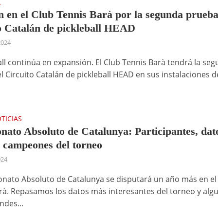
L
 en el Club Tennis Barà por la segunda prueba
o Catalán de pickleball HEAD
2024
ball continúa en expansión. El Club Tennis Barà tendrá la se
l Circuito Catalán de pickleball HEAD en sus instalaciones d
TICIAS
ato Absoluto de Catalunya: Participantes, dat
 campeones del torneo
024
nato Absoluto de Catalunya se disputará un año más en el
rà. Repasamos los datos más interesantes del torneo y alg
ndes...