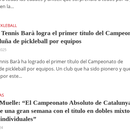
en la...
CKLEBALL
 Tennis Barà logra el primer título del Campeo
luña de pickleball por equipos
2025
ennis Barà ha logrado el primer título del Campeonato de
de pickleball por equipos. Un club que ha sido pionero y qu
por este...
AS
Muelle: “El Campeonato Absoluto de Cataluny
ue una gran semana con el título en dobles mixto
 individuales”
24