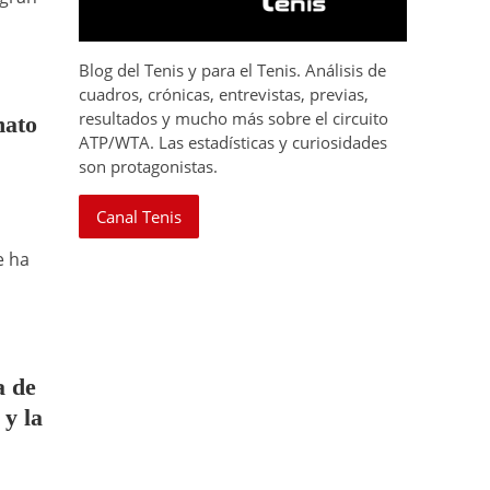
Blog del Tenis y para el Tenis. Análisis de
cuadros, crónicas, entrevistas, previas,
resultados y mucho más sobre el circuito
nato
ATP/WTA. Las estadísticas y curiosidades
son protagonistas.
Canal Tenis
e ha
a de
 y la