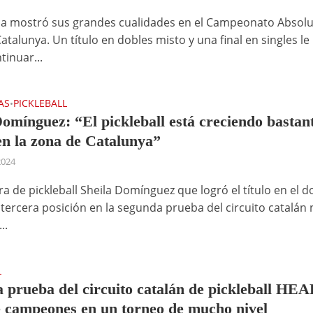
a mostró sus grandes cualidades en el Campeonato Absolu
atalunya. Un título en dobles misto y una final en singles le
tinuar...
AS
PICKLEBALL
•
Domínguez: “El pickleball está creciendo bastan
en la zona de Catalunya”
2024
a de pickleball Sheila Domínguez que logró el título en el d
 tercera posición en la segunda prueba del circuito catalán
..
L
 prueba del circuito catalán de pickleball HEA
e campeones en un torneo de mucho nivel