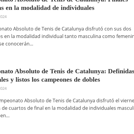
as en la modalidad de individuales
2024
nato Absoluto de Tenis de Catalunya disfrutó con sus dos
es en la modalidad individual tanto masculina como femenin
e conocerán...
ato Absoluto de Tenis de Catalunya: Definidas
les y listos los campeones de dobles
2024
ampeonato Absoluto de Tenis de Catalunya disfrutó el viern
s de cuartos de final en la modalidad de individuales mascul
en...