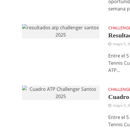
oportunid
semana pe
CHALLENG
Resulta
mayo 5, 2
Entre el 5
Tennis Cu
ATP...
CHALLENG
Cuadro 
mayo 5, 2
Entre el 5
Tennis Cu