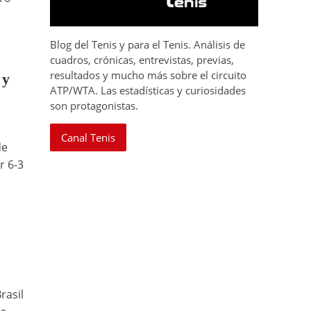
Blog del Tenis y para el Tenis. Análisis de
cuadros, crónicas, entrevistas, previas,
resultados y mucho más sobre el circuito
 y
ATP/WTA. Las estadísticas y curiosidades
son protagonistas.
Canal Tenis
de
r 6-3
rasil