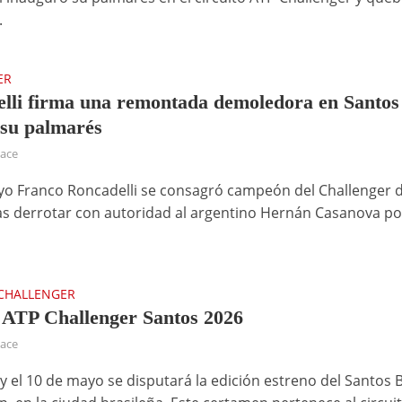
.
ER
lli firma una remontada demoledora en Santos
 su palmarés
hace
yo Franco Roncadelli se consagró campeón del Challenger 
as derrotar con autoridad al argentino Hernán Casanova po
CHALLENGER
ATP Challenger Santos 2026
hace
 y el 10 de mayo se disputará la edición estreno del Santos B