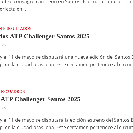
ad se consagró campeón en Santos. El ecuatoriano cerró 
rfecta en...
ER
RESULTADOS
•
dos ATP Challenger Santos 2025
025
 y el 11 de mayo se disputará una nueva edición del Santos B
p, en la ciudad brasileña. Este certamen pertenece al circui
ER
CUADROS
•
ATP Challenger Santos 2025
025
 y el 11 de mayo se disputará la edición estreno del Santos B
p, en la ciudad brasileña. Este certamen pertenece al circui