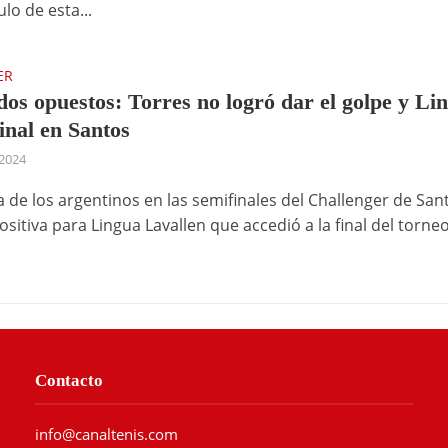
ulo de esta...
ER
dos opuestos: Torres no logró dar el golpe y Li
final en Santos
2024
a de los argentinos en las semifinales del Challenger de San
ositiva para Lingua Lavallen que accedió a la final del torneo
Contacto
info@canaltenis.com