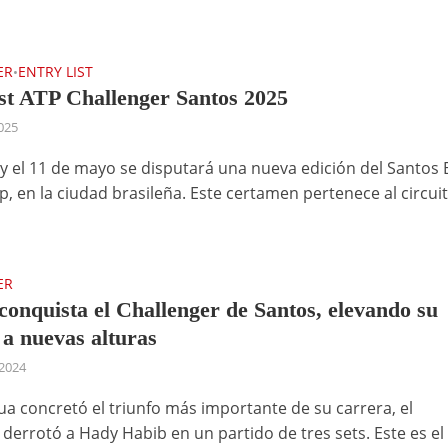
ER
ENTRY LIST
•
ist ATP Challenger Santos 2025
2025
 y el 11 de mayo se disputará una nueva edición del Santos B
p, en la ciudad brasileña. Este certamen pertenece al circui
ER
conquista el Challenger de Santos, elevando su
 a nuevas alturas
2024
gua concretó el triunfo más importante de su carrera, el
 derrotó a Hady Habib en un partido de tres sets. Este es el