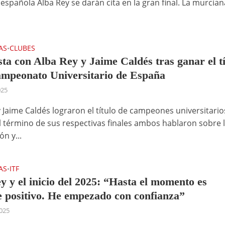
a española Alba Rey se darán cita en la gran final. La murcian
AS
CLUBES
•
sta con Alba Rey y Jaime Caldés tras ganar el tí
ampeonato Universitario de España
025
y Jaime Caldés lograron el título de campeones universitario
l término de sus respectivas finales ambos hablaron sobre 
n y...
AS
ITF
•
y y el inicio del 2025: “Hasta el momento es
e positivo. He empezado con confianza”
025