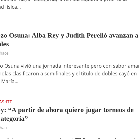
 física...
zo Osuna: Alba Rey y Judith Perelló avanzan a
ales
 hace
ezo Osuna vivió una jornada interesante pero con sabor ama
las clasificaron a semifinales y el título de dobles cayó en
María...
AS
ITF
•
y: “A partir de ahora quiero jugar torneos de
ategoría”
 hace