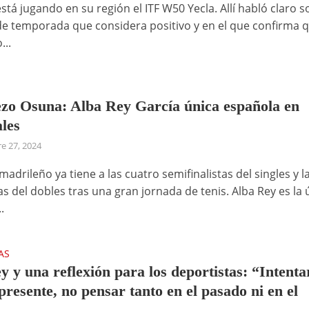
stá jugando en su región el ITF W50 Yecla. Allí habló claro 
 de temporada que considera positivo y en el que confirma 
..
zo Osuna: Alba Rey García única española en
ales
e 27, 2024
madrileño ya tiene a las cuatro semifinalistas del singles y l
 del dobles tras una gran jornada de tenis. Alba Rey es la 
.
AS
y y una reflexión para los deportistas: “Intenta
 presente, no pensar tanto en el pasado ni en el