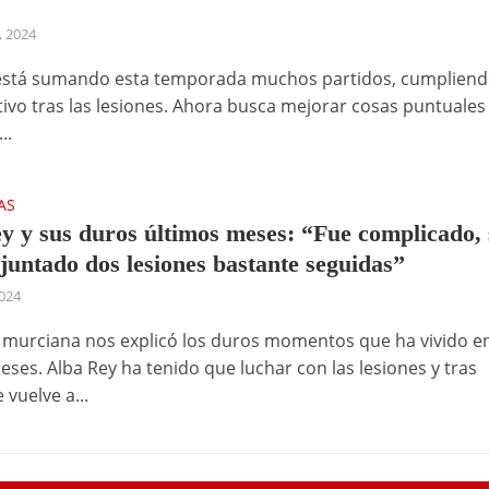
, 2024
está sumando esta temporada muchos partidos, cumpliend
tivo tras las lesiones. Ahora busca mejorar cosas puntuales
..
AS
y y sus duros últimos meses: “Fue complicado, 
juntado dos lesiones bastante seguidas”
024
a murciana nos explicó los duros momentos que ha vivido en
eses. Alba Rey ha tenido que luchar con las lesiones y tras
vuelve a...