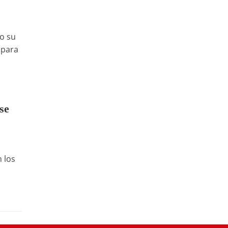
o su
 para
se
 los