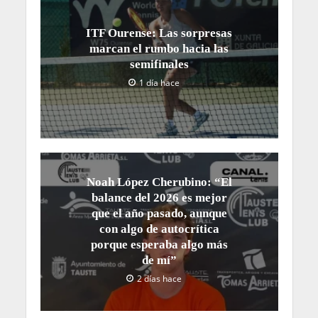
ITF Ourense: Las sorpresas
marcan el rumbo hacia las
semifinales
1 día hace
Noah López Cherubino: “El
balance del 2026 es mejor
que el año pasado, aunque
con algo de autocrítica
porque esperaba algo más
de mí”
2 días hace