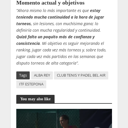
Momento actual y objetivos
“Ahora mismo lo más importante es que
estoy
teniendo mucha continuidad a la hora de jugar
torneos,
sin lesiones, con muchísima gana; lo
definiría con mucha regularidad y continuidad.
Quizá falta un poquito más de confianza y
consistencia
. Mi objetivo es seguir mejorando el
ranking, jugar cada vez más torneos y, sobre todo,
jugar cada vez más partidos en las semanas que
disputo torneos de alta categoría”.
Tags
ALBA REY
CLUB TENIS Y PADEL BEL AIR
ITF ESTEPONA
You may also like