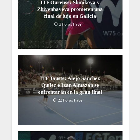
ITF Ourense: Shinikova y
Zhiyenbayeva prometen una
final de lujo en Galicia
3 horas hace
ITF Tauste: Alejo Sánchez
Quílez e Izan Almazán se
enfrentarán en la gran final
22 horas hace