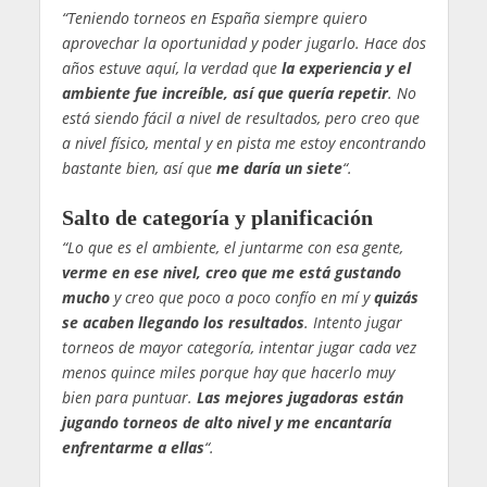
“Teniendo torneos en España siempre quiero
aprovechar la oportunidad y poder jugarlo. Hace dos
años estuve aquí, la verdad que
la experiencia y el
ambiente fue increíble, así que quería repetir
. No
está siendo fácil a nivel de resultados, pero creo que
a nivel físico, mental y en pista me estoy encontrando
bastante bien, así que
me daría un siete
“.
Salto de categoría y planificación
“Lo que es el ambiente, el juntarme con esa gente,
verme en ese nivel, creo que me está gustando
mucho
y creo que poco a poco confío en mí y
quizás
se acaben llegando los resultados
. Intento jugar
torneos de mayor categoría, intentar jugar cada vez
menos quince miles porque hay que hacerlo muy
bien para puntuar.
Las mejores jugadoras están
jugando torneos de alto nivel y me encantaría
enfrentarme a ellas
“.