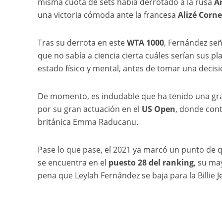
misma cuota de sets había derrotado a la rusa
A
una victoria cómoda ante la francesa
Alizé Corne
Tras su derrota en este
WTA 1000
, Fernández señ
que no sabía a ciencia cierta cuáles serían sus p
estado físico y mental, antes de tomar una decisi
De momento, es indudable que ha tenido una g
por su gran actuación en el
US Open
, donde cont
británica Emma Raducanu.
Pase lo que pase, el 2021 ya marcó un punto de q
se encuentra en el
puesto 28 del ranking
, su ma
pena que Leylah Fernández se baja para la Billie J