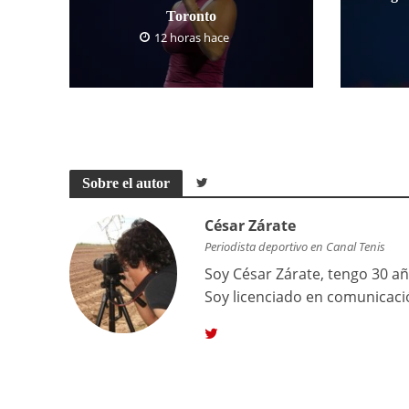
Toronto
12 horas hace
Sobre el autor
César Zárate
Periodista deportivo en Canal Tenis
Soy César Zárate, tengo 30 añ
Soy licenciado en comunicaci