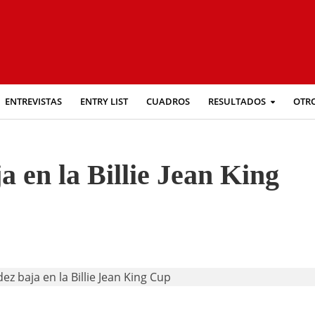
ENTREVISTAS
ENTRY LIST
CUADROS
RESULTADOS
OTR
 en la Billie Jean King