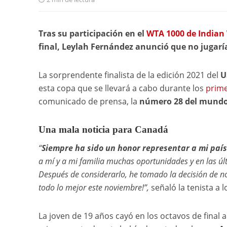
Tras su participación en el
WTA 1000 de Indian 
final, Leylah Fernández anunció que no jugaría 
La sorprendente finalista de la edición 2021 del
U
esta copa que se llevará a cabo durante los
prime
comunicado de prensa, la
número 28 del mund
Una mala noticia para Canadá
“
Siempre ha sido un honor representar a mi país
a mí y a mi familia muchas oportunidades y en las ú
Después de considerarlo, he tomado la decisión de no
todo lo mejor este noviembre!”,
señaló la tenista a 
La joven de 19 años cayó en los octavos de final 