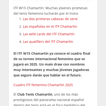
ITF W15 Chamartín: Muchas jóvenes promesas
del tenis femenino lucharán por el trono
Las dos primeras cabezas de serie
Las españolas en el ITF Chamartín
Las wild cards del ITF Chamartín
Las qualifiers del ITF Chamartín
El ITF W15 Chamartín ya conoce el cuadro final
de su torneo internacional femenino que se
jugará en 2025. Un main draw con nombres
muy interesantes y muchas jóvenes jugadoras
que seguro darán que hablar en el futuro.
Cuadro ITF femenino Chamartín 2025
El
Club Tenis Chamartín
, uno de los más
prestigiosos del panorama nacional español
dentro del tenis está en el foco mediático del