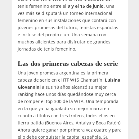
tenis femenino entre el
9 y el 15 de junio
. Una
vez más se disputará un torneo internacional
femenino en sus instalaciones que contará con
jóvenes promesas del futuro, tenistas españolas
e incluso del propio club. Una semana con
muchos alicientes para disfrutar de grandes
jornadas de tenis femenino.
Las dos primeras cabezas de serie
Una joven promesa argentina es la primera
cabeza de serie en el ITF W15 Chamartín.
Luisina
Giovannini
a sus 18 años alcanzó su mejor
ranking hace unos días quedándose muy cerca
de romper el top 300 de la WTA. Una temporada
en la que ya ha igualado su mejor marca en
cuanto a títulos con tres trofeos, todos ellos en
tierra batida (Buenos Aires, Antalya y Boca Ratón).
Ahora quiere ganar por primera vez cuatro y para
ello debe conquistar la capital española. Su