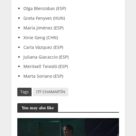
Olga Blenzobas (ESP)
Greta Fenyves (HUN)
María Jiménez (ESP)
Xinie Geng (CHN)
Carla Vázquez (ESP)
Juliana Giacaccio (ESP)
Meritxell Teixidó (ESP)
Marta Soriano (ESP)
Tags
ITF CHAMARTÍN
You may also like