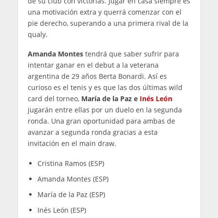
de su club con victorias. Jugar en casa siempre es
una motivación extra y querrá comenzar con el
pie derecho, superando a una primera rival de la
qualy.
Amanda Montes
tendrá que saber sufrir para
intentar ganar en el debut a la veterana
argentina de 29 años Berta Bonardi. Así es
curioso es el tenis y es que las dos últimas wild
card del torneo,
María de la Paz e
Inés León
jugarán entre ellas por un duelo en la segunda
ronda. Una gran oportunidad para ambas de
avanzar a segunda ronda gracias a esta
invitación en el main draw.
Cristina Ramos (ESP)
Amanda Montes (ESP)
María de la Paz (ESP)
Inés León (ESP)