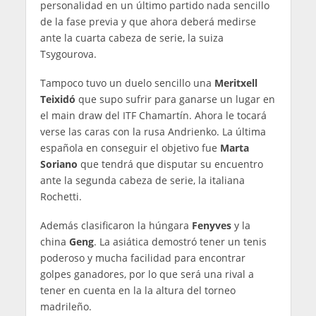
personalidad en un último partido nada sencillo
de la fase previa y que ahora deberá medirse
ante la cuarta cabeza de serie, la suiza
Tsygourova.
Tampoco tuvo un duelo sencillo una
Meritxell
Teixidó
que supo sufrir para ganarse un lugar en
el main draw del ITF Chamartín. Ahora le tocará
verse las caras con la rusa Andrienko. La última
española en conseguir el objetivo fue
Marta
Soriano
que tendrá que disputar su encuentro
ante la segunda cabeza de serie, la italiana
Rochetti.
Además clasificaron la húngara
Fenyves
y la
china
Geng
. La asiática demostró tener un tenis
poderoso y mucha facilidad para encontrar
golpes ganadores, por lo que será una rival a
tener en cuenta en la la altura del torneo
madrileño.