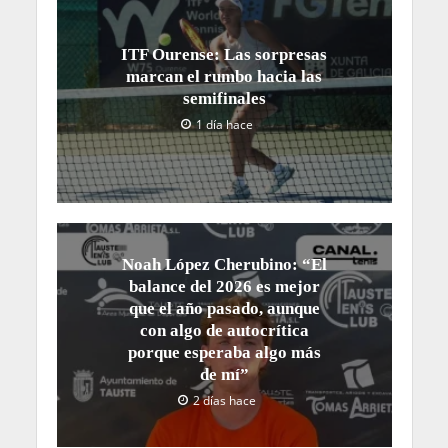
ITF Ourense: Las sorpresas
marcan el rumbo hacia las
semifinales
1 día hace
Noah López Cherubino: “El
balance del 2026 es mejor
que el año pasado, aunque
con algo de autocrítica
porque esperaba algo más
de mí”
2 días hace