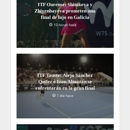
ITF Ourense: Shinikova y
Zhiyenbayeva prometen una
final de lujo en Galicia
10 horas hace
ITF Tauste: Alejo Sánchez
Quílez e Izan Almazán se
enfrentarán en la gran final
1 día hace