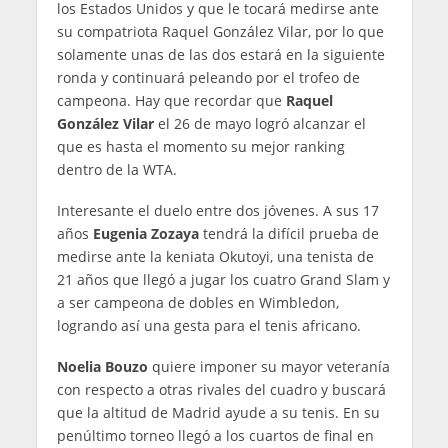
los Estados Unidos y que le tocará medirse ante
su compatriota Raquel González Vilar, por lo que
solamente unas de las dos estará en la siguiente
ronda y continuará peleando por el trofeo de
campeona. Hay que recordar que
Raquel
González Vilar
el 26 de mayo logró alcanzar el
que es hasta el momento su mejor ranking
dentro de la WTA.
Interesante el duelo entre dos jóvenes. A sus 17
años
Eugenia Zozaya
tendrá la difícil prueba de
medirse ante la keniata Okutoyi, una tenista de
21 años que llegó a jugar los cuatro Grand Slam y
a ser campeona de dobles en Wimbledon,
logrando así una gesta para el tenis africano.
Noelia Bouzo
quiere imponer su mayor veteranía
con respecto a otras rivales del cuadro y buscará
que la altitud de Madrid ayude a su tenis. En su
penúltimo torneo llegó a los cuartos de final en