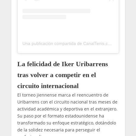
Una publicación compartida de CanalTenis.com 🎾 (@canaltenis)
La felicidad de Iker Uribarrens
tras volver a competir en el
circuito internacional
El torneo jiennense marca el reencuentro de
Uribarrens con el circuito nacional tras meses de
actividad académica y deportiva en el extranjero.
Su paso por el formato estadounidense ha
transformado su enfoque estratégico, dotándolo
de la solidez necesaria para perseguir el