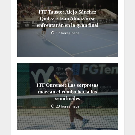
ITF Tauste: Alejo Sánchez
Quílez e Izan Almazán se
enfrentarán en la gran final
17 horas hace
ITF Ourense: Las sorpresas
marcan el rumbo hacia las
semifinales
23 horas hace