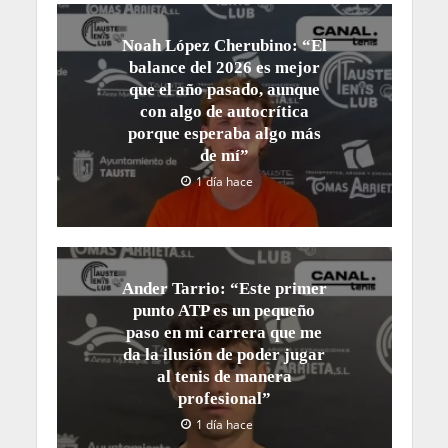
Noah López Cherubino: “El
balance del 2026 es mejor
que el año pasado, aunque
con algo de autocrítica
porque esperaba algo más
de mí”
1 día hace
Ander Tarrio: “Este primer
punto ATP es un pequeño
paso en mi carrera que me
da la ilusión de poder jugar
al tenis de manera
profesional”
1 día hace