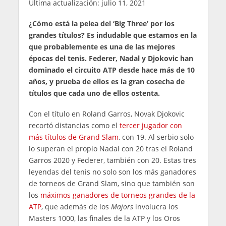
Última actualización: julio 11, 2021
¿Cómo está la pelea del ‘Big Three’ por los
grandes títulos? Es indudable que estamos en la
que probablemente es una de las mejores
épocas del tenis. Federer, Nadal y Djokovic han
dominado el circuito ATP desde hace más de 10
años, y prueba de ellos es la gran cosecha de
títulos que cada uno de ellos ostenta.
Con el título en Roland Garros, Novak Djokovic
recortó distancias como el
tercer jugador con
más títulos de Grand Slam
, con 19. Al serbio solo
lo superan el propio Nadal con 20 tras el Roland
Garros 2020 y Federer, también con 20. Estas tres
leyendas del tenis no solo son los más ganadores
de torneos de Grand Slam, sino que también son
los
máximos ganadores de torneos grandes de la
ATP
, que además de los
Majors
involucra los
Masters 1000, las finales de la ATP y los Oros