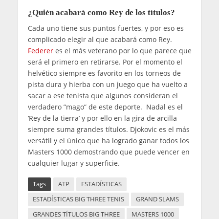
¿Quién acabará como Rey de los títulos?
Cada uno tiene sus puntos fuertes, y por eso es
complicado elegir al que acabará como Rey.
Federer
es el más veterano por lo que parece que
será el primero en retirarse. Por el momento el
helvético siempre es favorito en los torneos de
pista dura y hierba con un juego que ha vuelto a
sacar a ese tenista que algunos consideran el
verdadero ”mago” de este deporte. Nadal es el
‘Rey de la tierra’ y por ello en la gira de arcilla
siempre suma grandes títulos. Djokovic es el más
versátil y el único que ha logrado ganar todos los
Masters 1000 demostrando que puede vencer en
cualquier lugar y superficie.
Tags
ATP
ESTADÍSTICAS
ESTADÍSTICAS BIG THREE TENIS
GRAND SLAMS
GRANDES TÍTULOS BIG THREE
MASTERS 1000