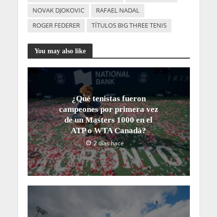
NOVAK DJOKOVIC
RAFAEL NADAL
ROGER FEDERER
TÍTULOS BIG THREE TENIS
You may also like
¿Qué tenistas fueron
campeones por primera vez
de un Masters 1000 en el
ATP o WTA Canadá?
2 días hace