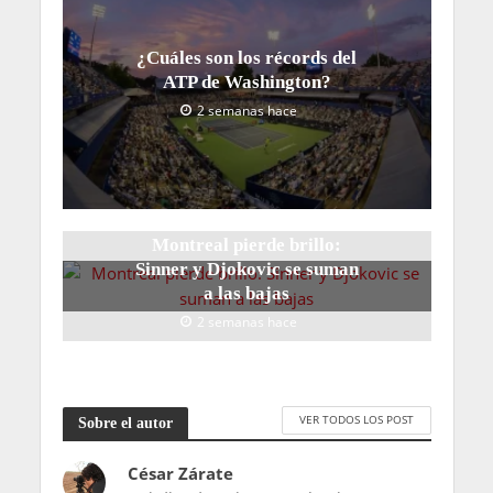
¿Cuáles son los récords del
ATP de Washington?
2 semanas hace
Montreal pierde brillo:
Sinner y Djokovic se suman
a las bajas
2 semanas hace
VER TODOS LOS POST
Sobre el autor
César Zárate