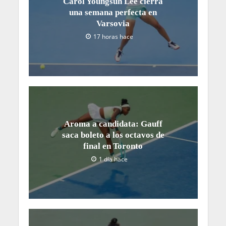
Carol Youngsuh Lee cierra
una semana perfecta en
Varsovia
17 horas hace
Aroma a candidata: Gauff
saca boleto a los octavos de
final en Toronto
1 día hace