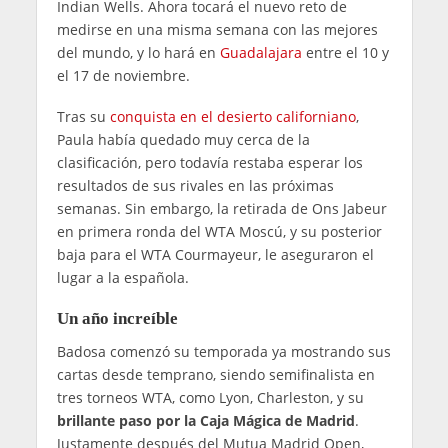
Indian Wells. Ahora tocará el nuevo reto de
medirse en una misma semana con las mejores
del mundo, y lo hará en
Guadalajara
entre el 10 y
el 17 de noviembre.
Tras su
conquista en el desierto californiano
,
Paula había quedado muy cerca de la
clasificación, pero todavía restaba esperar los
resultados de sus rivales en las próximas
semanas. Sin embargo, la retirada de Ons Jabeur
en primera ronda del WTA Moscú, y su posterior
baja para el WTA Courmayeur, le aseguraron el
lugar a la española.
Un año increíble
Badosa comenzó su temporada ya mostrando sus
cartas desde temprano, siendo semifinalista en
tres torneos WTA, como Lyon, Charleston, y su
brillante paso por la Caja Mágica de Madrid
.
Justamente después del Mutua Madrid Open,