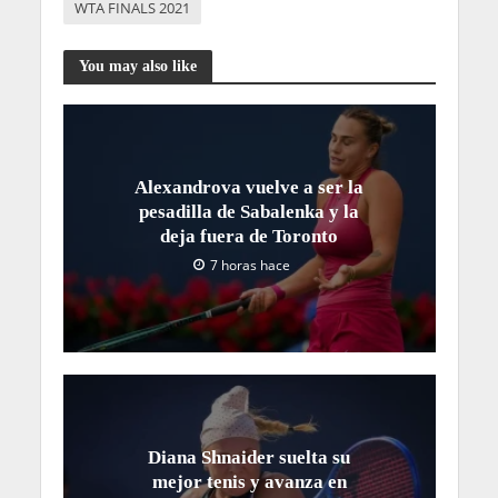
WTA FINALS 2021
You may also like
Alexandrova vuelve a ser la
pesadilla de Sabalenka y la
deja fuera de Toronto
7 horas hace
Diana Shnaider suelta su
mejor tenis y avanza en