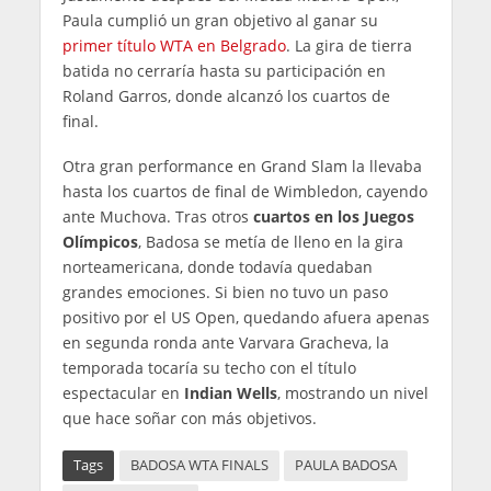
Paula cumplió un gran objetivo al ganar su
primer título WTA en Belgrado
. La gira de tierra
batida no cerraría hasta su participación en
Roland Garros, donde alcanzó los cuartos de
final.
Otra gran performance en Grand Slam la llevaba
hasta los cuartos de final de Wimbledon, cayendo
ante Muchova. Tras otros
cuartos en los Juegos
Olímpicos
, Badosa se metía de lleno en la gira
norteamericana, donde todavía quedaban
grandes emociones. Si bien no tuvo un paso
positivo por el US Open, quedando afuera apenas
en segunda ronda ante Varvara Gracheva, la
temporada tocaría su techo con el título
espectacular en
Indian Wells
, mostrando un nivel
que hace soñar con más objetivos.
Tags
BADOSA WTA FINALS
PAULA BADOSA