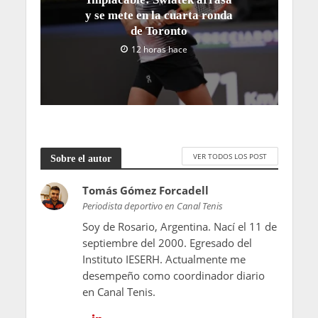
y se mete en la cuarta ronda
de Toronto
12 horas hace
VER TODOS LOS POST
Sobre el autor
Tomás Gómez Forcadell
Periodista deportivo en Canal Tenis
Soy de Rosario, Argentina. Nací el 11 de
septiembre del 2000. Egresado del
Instituto IESERH. Actualmente me
desempeño como coordinador diario
en Canal Tenis.