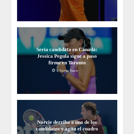
Seria candidata en Canadá:
Jessica Pegula sigue a paso
firme en Toronto
8 horas hace
Norrie derriba a uno de los
candidatos y agita el cuadro