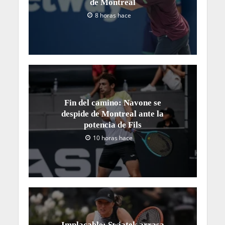
de Montreal
8 horas hace
Fin del camino: Navone se
despide de Montreal ante la
potencia de Fils
10 horas hace
Implacable: Swiatek arrasa