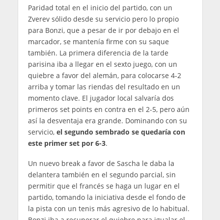
Paridad total en el inicio del partido, con un
Zverev sólido desde su servicio pero lo propio
para Bonzi, que a pesar de ir por debajo en el
marcador, se mantenía firme con su saque
también. La primera diferencia de la tarde
parisina iba a llegar en el sexto juego, con un
quiebre a favor del alemán, para colocarse 4-2
arriba y tomar las riendas del resultado en un
momento clave. El jugador local salvaría dos
primeros set points en contra en el 2-5, pero aún
así la desventaja era grande. Dominando con su
servicio,
el segundo sembrado se quedaría con
este primer set por 6-3
.
Un nuevo break a favor de Sascha le daba la
delantera también en el segundo parcial, sin
permitir que el francés se haga un lugar en el
partido, tomando la iniciativa desde el fondo de
la pista con un tenis más agresivo de lo habitual.
Bonzi iba a recuperar el quiebre para igualar el