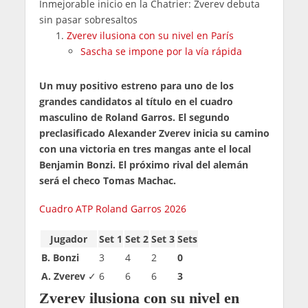
Inmejorable inicio en la Chatrier: Zverev debuta
sin pasar sobresaltos
Zverev ilusiona con su nivel en París
Sascha se impone por la vía rápida
Un muy positivo estreno para uno de los
grandes candidatos al título en el cuadro
masculino de Roland Garros. El segundo
preclasificado Alexander Zverev inicia su camino
con una victoria en tres mangas ante el local
Benjamin Bonzi. El próximo rival del alemán
será el checo Tomas Machac.
Cuadro ATP Roland Garros 2026
Jugador
Set 1
Set 2
Set 3
Sets
B. Bonzi
3
4
2
0
A. Zverev
✓
6
6
6
3
Zverev ilusiona con su nivel en