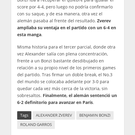
score por 4-4, pero luego no podría confirmarlo
con su saque, y de esa manera, otra vez el
alemán pasaba al frente del resultado.
Zverev
ampliaba su ventaja en el partido con un 6-4 en
esta manga
.
Misma historia para el tercer parcial, donde otra
vez Alexander salía con plena concentración,
frente a un Bonzi bastante desdibujado en
relación a su propio nivel de los primeros games
del partido. Tras firmar un doble break, el No.3
del mundo se colocaba adelante por 3-0 para
quedar cada vez más cerca de la victoria, sin
sobresaltos.
Finalmente, el alemán sentenció un
6-2 definitorio para avanzar en París
.
Tags
ALEXANDER ZVEREV
BENJAMIN BONZI
ROLAND GARROS