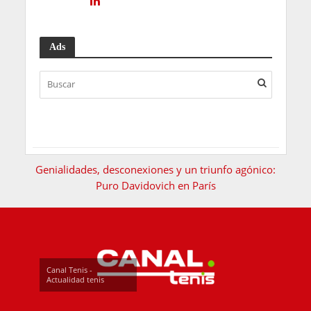
Ads
Genialidades, desconexiones y un triunfo agónico:
Puro Davidovich en París
Canal Tenis -
Actualidad tenis