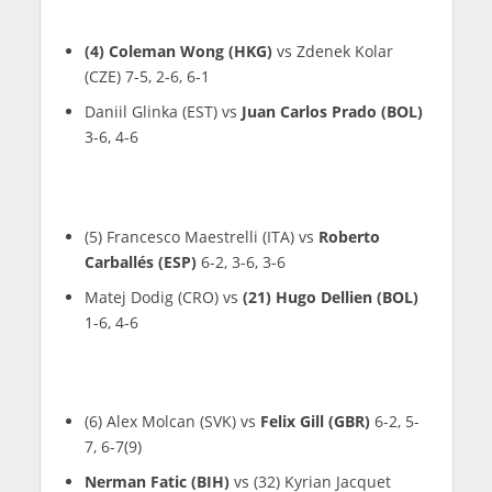
(4) Coleman Wong (HKG)
vs Zdenek Kolar
(CZE) 7-5, 2-6, 6-1
Daniil Glinka (EST) vs
Juan Carlos Prado (BOL)
3-6, 4-6
(5) Francesco Maestrelli (ITA) vs
Roberto
Carballés (ESP)
6-2, 3-6, 3-6
Matej Dodig (CRO) vs
(21) Hugo Dellien (BOL)
1-6, 4-6
(6) Alex Molcan (SVK) vs
Felix Gill (GBR)
6-2, 5-
7, 6-7(9)
Nerman Fatic (BIH)
vs (32) Kyrian Jacquet