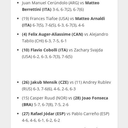
Juan Manuel Cerúndolo (ARG) vs
Matteo
Berrettini (ITA)
3-6, 6-7(2), 6-7(6)
(19) Frances Tiafoe (USA) vs
Matteo Arnaldi
(ITA)
6-7(5), 7-6(5), 6-3, 6-7(3), 4-6
(4) Felix Auger-Aliassime (CAN)
vs Alejandro
Tabilo (CHI) 6-3, 7-5, 6-1
(10) Flavio Cobolli (ITA)
vs Zachary Svajda
(USA) 6-2, 6-3, 6-7(3), 7-6(5)
(26) Jakub Mensik (CZE)
vs (11) Andrey Rublev
(RUS) 6-3, 7-6(6), 4-6, 2-6, 6-3
(15) Casper Ruud (NOR) vs
(28) Joao Fonseca
(BRA)
5-7, 6-7(8), 7-5, 2-6
(27) Rafael Jódar (ESP)
vs Pablo Carreño (ESP)
4-6, 4-6, 6-1, 6-2, 6-2