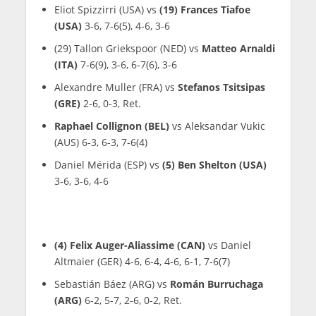
Eliot Spizzirri (USA) vs
(19) Frances Tiafoe
(USA)
3-6, 7-6(5), 4-6, 3-6
(29) Tallon Griekspoor (NED) vs
Matteo Arnaldi
(ITA)
7-6(9), 3-6, 6-7(6), 3-6
Alexandre Muller (FRA) vs
Stefanos Tsitsipas
(GRE)
2-6, 0-3, Ret.
Raphael Collignon (BEL)
vs Aleksandar Vukic
(AUS) 6-3, 6-3, 7-6(4)
Daniel Mérida (ESP) vs
(5) Ben Shelton (USA)
3-6, 3-6, 4-6
(4) Felix Auger-Aliassime (CAN)
vs Daniel
Altmaier (GER) 4-6, 6-4, 4-6, 6-1, 7-6(7)
Sebastián Báez (ARG) vs
Román Burruchaga
(ARG)
6-2, 5-7, 2-6, 0-2, Ret.