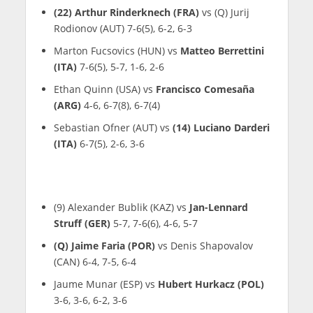
(22) Arthur Rinderknech (FRA)
vs (Q) Jurij
Rodionov (AUT) 7-6(5), 6-2, 6-3
Marton Fucsovics (HUN) vs
Matteo Berrettini
(ITA)
7-6(5), 5-7, 1-6, 2-6
Ethan Quinn (USA) vs
Francisco Comesaña
(ARG)
4-6, 6-7(8), 6-7(4)
Sebastian Ofner (AUT) vs
(14) Luciano Darderi
(ITA)
6-7(5), 2-6, 3-6
(9) Alexander Bublik (KAZ) vs
Jan-Lennard
Struff (GER)
5-7, 7-6(6), 4-6, 5-7
(Q) Jaime Faria (POR)
vs Denis Shapovalov
(CAN) 6-4, 7-5, 6-4
Jaume Munar (ESP) vs
Hubert Hurkacz (POL)
3-6, 3-6, 6-2, 3-6