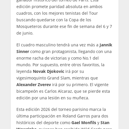
edición promete paridad absoluta en ambos
cuadros, con los mejores tenistas del Tour
buscando quedarse con la Copa de los
Mosqueteros durante ese fin de semana del 6 y 7
de junio.
El cuadro masculino tendrá una vez más a
Jannik
Sinner
como gran protagonista, llegando con una
enorme racha de victorias y como No.1 del
mundo. Por supuesto, entre otros favoritos, la
leyenda
Novak Djokovic
irá por su
vigesimoquinto Grand Slam, mientras que
Alexander Zverev
irá por su primero. El vigente
bicampeón es Carlos Alcaraz, que se pierde esta
edición por una lesión en su muñeca.
Esta edición 2026 del torneo parisino marca la
última participación en Roland Garros para dos
históricos del deporte como
Gael Monfils
y
Stan