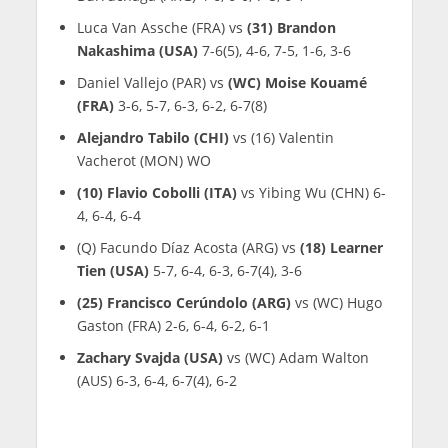
Luca Van Assche (FRA) vs
(31) Brandon
Nakashima (USA)
7-6(5), 4-6, 7-5, 1-6, 3-6
Daniel Vallejo (PAR) vs
(WC) Moise Kouamé
(FRA)
3-6, 5-7, 6-3, 6-2, 6-7(8)
Alejandro Tabilo (CHI)
vs (16) Valentin
Vacherot (MON) WO
(10) Flavio Cobolli (ITA)
vs Yibing Wu (CHN) 6-
4, 6-4, 6-4
(Q) Facundo Díaz Acosta (ARG) vs
(18) Learner
Tien (USA)
5-7, 6-4, 6-3, 6-7(4), 3-6
(25) Francisco Cerúndolo (ARG)
vs (WC) Hugo
Gaston (FRA) 2-6, 6-4, 6-2, 6-1
Zachary Svajda (USA)
vs (WC) Adam Walton
(AUS) 6-3, 6-4, 6-7(4), 6-2