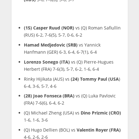
(15) Casper Ruud (NOR)
vs (Q) Roman Safiullin
(RUS) 6-2, 7-6(5), 5-7, 0-6, 6-2
Hamad Medjedovic (SRB)
vs Yannick
Hanfmann (GER) 6-3, 6-4, 6-7(1), 6-4
Lorenzo Sonego (ITA)
vs (Q) Pierre-Hugues
Herbert (FRA) 7-6(3), 5-7, 6-2, 1-6, 6-4
Rinky Hijikata (AUS) vs
(24) Tommy Paul (USA
)
6-4, 3-6, 5-7, 4-6
(28) Joao Fonseca (BRA)
vs (Q) Luka Pavlovic
(FRA) 7-6(6), 6-4, 6-2
(Q) Michael Zheng (USA) vs
Dino Prizmic (CRO)
1-6, 1-6, 3-6
(Q) Hugo Dellien (BOL) vs
Valentin Royer (FRA)
4-6, 2-6, 2-6