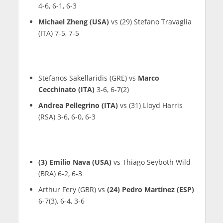
4-6, 6-1, 6-3
Michael Zheng (USA)
vs (29) Stefano Travaglia
(ITA) 7-5, 7-5
Stefanos Sakellaridis (GRE) vs
Marco
Cecchinato (ITA)
3-6, 6-7(2)
Andrea Pellegrino (ITA)
vs (31) Lloyd Harris
(RSA) 3-6, 6-0, 6-3
(3) Emilio Nava (USA)
vs Thiago Seyboth Wild
(BRA) 6-2, 6-3
Arthur Fery (GBR) vs
(24) Pedro Martínez (ESP)
6-7(3), 6-4, 3-6