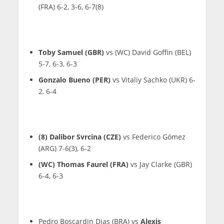
(FRA) 6-2, 3-6, 6-7(8)
Toby Samuel (GBR)
vs (WC) David Goffin (BEL)
5-7, 6-3, 6-3
Gonzalo Bueno (PER)
vs Vitaliy Sachko (UKR) 6-
2, 6-4
(8) Dalibor Svrcina (CZE)
vs Federico Gómez
(ARG) 7-6(3), 6-2
(WC) Thomas Faurel (FRA)
vs Jay Clarke (GBR)
6-4, 6-3
Pedro Boscardin Dias (BRA) vs
Alexis