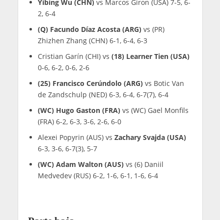
Yibing Wu (CHN)
vs Marcos Giron (USA) 7-5, 6-
2, 6-4
(Q) Facundo Díaz Acosta (ARG)
vs (PR)
Zhizhen Zhang (CHN) 6-1, 6-4, 6-3
Cristian Garín (CHI) vs
(18) Learner Tien (USA)
0-6, 6-2, 0-6, 2-6
(25) Francisco Cerúndolo (ARG)
vs Botic Van
de Zandschulp (NED) 6-3, 6-4, 6-7(7), 6-4
(WC) Hugo Gaston (FRA)
vs (WC) Gael Monfils
(FRA) 6-2, 6-3, 3-6, 2-6, 6-0
Alexei Popyrin (AUS) vs
Zachary Svajda (USA)
6-3, 3-6, 6-7(3), 5-7
(WC) Adam Walton (AUS)
vs (6) Daniil
Medvedev (RUS) 6-2, 1-6, 6-1, 1-6, 6-4