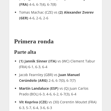
(FRA)
4-6, 6-7(4), 6-7(8)
Tomas Machac (CZE) vs
(2) Alexander Zverev
(GER)
4-6, 2-6, 2-6
Primera ronda
Parte alta
(1) Jannik Sinner (ITA)
vs (WC) Clement Tabur
(FRA) 6-1, 6-3, 6-4
Jacob Fearnley (GBR) vs
Juan Manuel
Cerúndolo (ARG)
2-6, 6-7(0), 6-7(7)
Martín Landaluce (ESP)
vs (Q) Juan Carlos
Prado (BOL) 6-3, 4-6, 6-2, 6-7(3), 6-4
Vit Kopriva (CZE)
vs (30) Corentin Moutet (FRA)
6-3, 5-7, 6-4, 3-6, 6-3