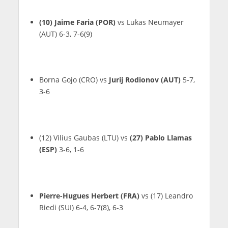
(10) Jaime Faria (POR)
vs Lukas Neumayer
(AUT) 6-3, 7-6(9)
Borna Gojo (CRO) vs
Jurij Rodionov (AUT)
5-7,
3-6
(12) Vilius Gaubas (LTU) vs
(27) Pablo Llamas
(ESP)
3-6, 1-6
Pierre-Hugues Herbert (FRA)
vs (17) Leandro
Riedi (SUI) 6-4, 6-7(8), 6-3