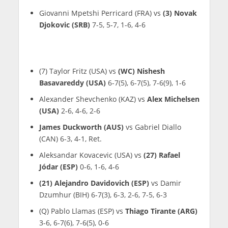
Giovanni Mpetshi Perricard (FRA) vs
(3) Novak
Djokovic (SRB)
7-5, 5-7, 1-6, 4-6
(7) Taylor Fritz (USA) vs
(WC) Nishesh
Basavareddy (USA)
6-7(5), 6-7(5), 7-6(9), 1-6
Alexander Shevchenko (KAZ) vs
Alex Michelsen
(USA)
2-6, 4-6, 2-6
James Duckworth (AUS)
vs Gabriel Diallo
(CAN) 6-3, 4-1, Ret.
Aleksandar Kovacevic (USA) vs
(27) Rafael
Jódar (ESP)
0-6, 1-6, 4-6
(21) Alejandro Davidovich (ESP)
vs Damir
Dzumhur (BIH) 6-7(3), 6-3, 2-6, 7-5, 6-3
(Q) Pablo Llamas (ESP) vs
Thiago Tirante (ARG)
3-6, 6-7(6), 7-6(5), 0-6