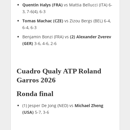
Quentin Halys (FRA)
vs Mattia Bellucci (ITA) 6-
3, 7-6(4), 6-3
Tomas Machac (CZE)
vs Zizou Bergs (BEL) 6-4,
6-4, 6-3
Benjamin Bonzi (FRA) vs
(2) Alexander Zverev
(GER)
3-6, 4-6, 2-6
Cuadro Qualy ATP Roland
Garros 2026
Ronda final
(1) Jesper De Jong (NED) vs
Michael Zheng
(USA)
5-7, 3-6