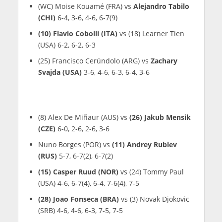
(WC) Moise Kouamé (FRA) vs
Alejandro Tabilo
(CHI)
6-4, 3-6, 4-6, 6-7(9)
(10) Flavio Cobolli (ITA)
vs (18) Learner Tien
(USA) 6-2, 6-2, 6-3
(25) Francisco Cerúndolo (ARG) vs
Zachary
Svajda (USA)
3-6, 4-6, 6-3, 6-4, 3-6
(8) Alex De Miñaur (AUS) vs
(26) Jakub Mensik
(CZE)
6-0, 2-6, 2-6, 3-6
Nuno Borges (POR) vs
(11) Andrey Rublev
(RUS)
5-7, 6-7(2), 6-7(2)
(15) Casper Ruud (NOR)
vs (24) Tommy Paul
(USA) 4-6, 6-7(4), 6-4, 7-6(4), 7-5
(28) Joao Fonseca (BRA)
vs (3) Novak Djokovic
(SRB) 4-6, 4-6, 6-3, 7-5, 7-5