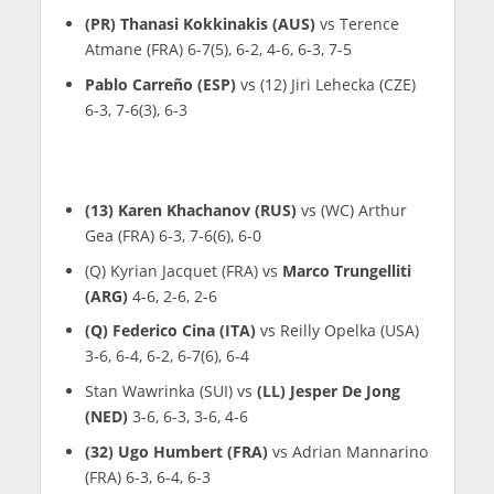
(PR) Thanasi Kokkinakis (AUS)
vs Terence
Atmane (FRA) 6-7(5), 6-2, 4-6, 6-3, 7-5
Pablo Carreño (ESP)
vs (12) Jiri Lehecka (CZE)
6-3, 7-6(3), 6-3
(13) Karen Khachanov (RUS)
vs (WC) Arthur
Gea (FRA) 6-3, 7-6(6), 6-0
(Q) Kyrian Jacquet (FRA) vs
Marco Trungelliti
(ARG)
4-6, 2-6, 2-6
(Q) Federico Cina (ITA)
vs Reilly Opelka (USA)
3-6, 6-4, 6-2, 6-7(6), 6-4
Stan Wawrinka (SUI) vs
(LL) Jesper De Jong
(NED)
3-6, 6-3, 3-6, 4-6
(32) Ugo Humbert (FRA)
vs Adrian Mannarino
(FRA) 6-3, 6-4, 6-3