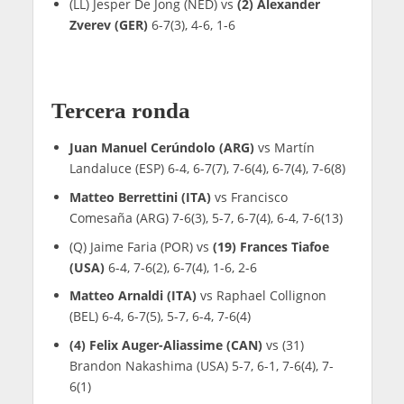
(LL) Jesper De Jong (NED) vs
(2) Alexander
Zverev (GER)
6-7(3), 4-6, 1-6
Tercera ronda
Juan Manuel Cerúndolo (ARG)
vs Martín
Landaluce (ESP) 6-4, 6-7(7), 7-6(4), 6-7(4), 7-6(8)
Matteo Berrettini (ITA)
vs Francisco
Comesaña (ARG) 7-6(3), 5-7, 6-7(4), 6-4, 7-6(13)
(Q) Jaime Faria (POR) vs
(19) Frances Tiafoe
(USA)
6-4, 7-6(2), 6-7(4), 1-6, 2-6
Matteo Arnaldi (ITA)
vs Raphael Collignon
(BEL) 6-4, 6-7(5), 5-7, 6-4, 7-6(4)
(4) Felix Auger-Aliassime (CAN)
vs (31)
Brandon Nakashima (USA) 5-7, 6-1, 7-6(4), 7-
6(1)