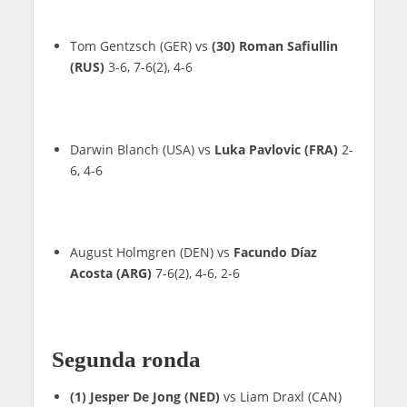
Tom Gentzsch (GER) vs
(30) Roman Safiullin
(RUS)
3-6, 7-6(2), 4-6
Darwin Blanch (USA) vs
Luka Pavlovic (FRA)
2-
6, 4-6
August Holmgren (DEN) vs
Facundo Díaz
Acosta (ARG)
7-6(2), 4-6, 2-6
Segunda ronda
(1) Jesper De Jong (NED)
vs Liam Draxl (CAN)