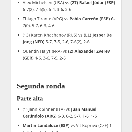
Alex Michelsen (USA) vs
(27) Rafael Jódar (ESP)
6-7(2), 7-6(5), 6-4, 3-6, 3-6
Thiago Tirante (ARG) vs
Pablo Carreño (ESP)
6-
7(0), 5-7, 6-3, 4-6
(13) Karen Khachanov (RUS) vs
(LL) Jesper De
Jong (NED)
5-7, 7-5, 2-6, 7-6(2), 2-6
Quentin Halys (FRA) vs
(2) Alexander Zverev
(GER)
4-6, 3-6, 7-5, 2-6
Segunda ronda
Parte alta
(1) Jannik Sinner (ITA) vs
Juan Manuel
Cerúndolo (ARG)
6-3, 6-2, 5-7, 1-6, 1-6
Martín Landaluce (ESP)
vs Vit Kopriva (CZE) 1-