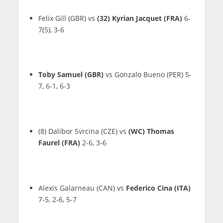
Felix Gill (GBR) vs
(32) Kyrian Jacquet (FRA)
6-
7(5), 3-6
Toby Samuel (GBR)
vs Gonzalo Bueno (PER) 5-
7, 6-1, 6-3
(8) Dalibor Svrcina (CZE) vs
(WC) Thomas
Faurel (FRA)
2-6, 3-6
Alexis Galarneau (CAN) vs
Federico Cina (ITA)
7-5, 2-6, 5-7