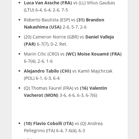
Luca Van Assche (FRA)
vs (LL) Vilius Gaubas
(LTU) 6-4, 6-4, 2-6, 7-5
Roberto Bautista (ESP) vs
(31) Brandon
Nakashima (USA)
2-6, 5-7, 2-6
(20) Cameron Norrie (GBR) vs
Daniel Vallejo
(PAR)
6-7(7), 0-2, Ret.
Marin Cilic (CRO) vs
(WC) Moise Kouamé (FRA)
6-7(4), 2-6, 1-6
Alejandro Tabilo (CHI)
vs Kamil Majchrzak
(POL) 6-1, 6-3, 6-4
(Q) Thomas Faurel (FRA) vs
(16) Valentin
Vacherot (MON)
3-6, 4-6, 6-3, 6-7(6)
(10) Flavio Cobolli (ITA)
vs (Q) Andrea
Pellegrino (ITA) 6-4, 7-6(4), 6-3