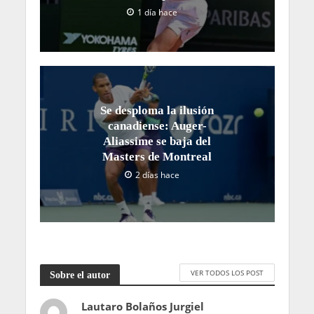
1 día hace
Se desploma la ilusión
canadiense: Auger-
Aliassime se baja del
Masters de Montreal
2 días hace
VER TODOS LOS POST
Sobre el autor
Lautaro Bolaños Jurgiel