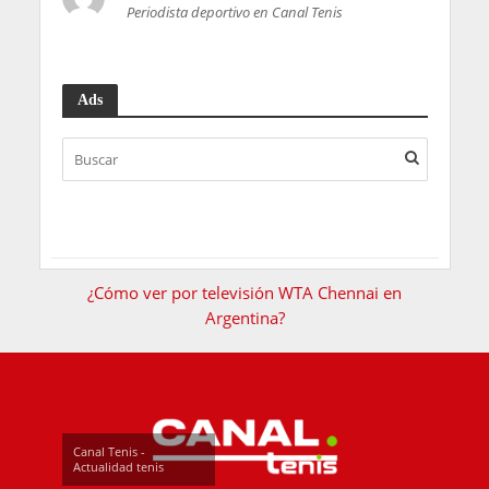
Periodista deportivo en Canal Tenis
Ads
¿Cómo ver por televisión WTA Chennai en
Argentina?
Canal Tenis -
Actualidad tenis