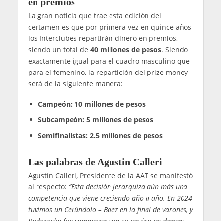
en premios
La gran noticia que trae esta edición del
certamen es que por primera vez en quince años
los Interclubes repartirán dinero en premios,
siendo un total de
40 millones de pesos
. Siendo
exactamente igual para el cuadro masculino que
para el femenino, la repartición del prize money
será de la siguiente manera:
Campeón: 10 millones de pesos
Subcampeón: 5 millones de pesos
Semifinalistas: 2.5 millones de pesos
Las palabras de Agustin Calleri
Agustín Calleri, Presidente de la AAT se manifestó
al respecto:
“Esta decisión jerarquiza aún más una
competencia que viene creciendo año a año. En 2024
tuvimos un Cerúndolo – Báez en la final de varones, y
Podoroska fue campeona con su equipo en damas.