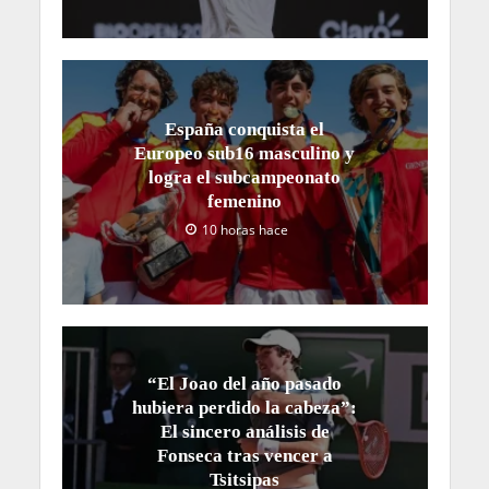
España conquista el
Europeo sub16 masculino y
logra el subcampeonato
femenino
10 horas hace
“El Joao del año pasado
hubiera perdido la cabeza”:
El sincero análisis de
Fonseca tras vencer a
Tsitsipas