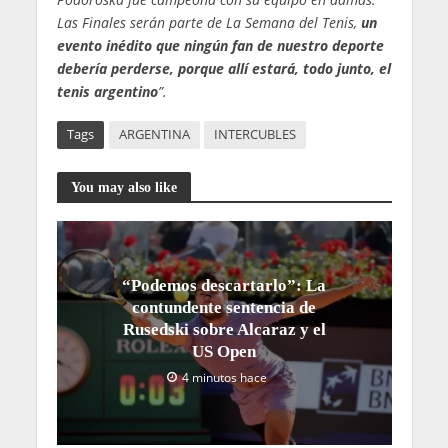
Las Finales serán parte de La Semana del Tenis,
un
evento inédito que ningún fan de nuestro deporte
debería perderse, porque allí estará, todo junto, el
tenis argentino
”.
Tags
ARGENTINA
INTERCUBLES
You may also like
“Podemos descartarlo”: La
contundente sentencia de
Rusedski sobre Alcaraz y el
US Open
4 minutos hace