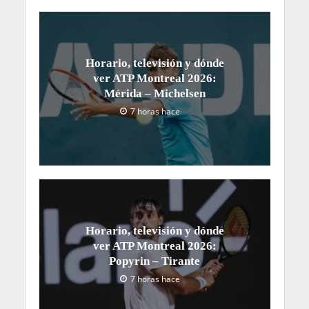
Horario, televisión y dónde
ver ATP Montreal 2026:
Mérida – Michelsen
7 horas hace
Horario, televisión y dónde
ver ATP Montreal 2026:
Popyrin – Tirante
7 horas hace