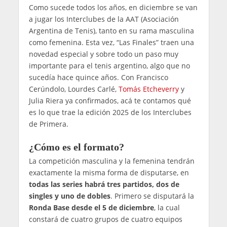
Como sucede todos los años, en diciembre se van
a jugar los Interclubes de la AAT (Asociación
Argentina de Tenis), tanto en su rama masculina
como femenina. Esta vez, “Las Finales” traen una
novedad especial y sobre todo un paso muy
importante para el tenis argentino, algo que no
sucedía hace quince años. Con Francisco
Cerúndolo, Lourdes Carlé,
Tomás Etcheverry
y
Julia Riera ya confirmados, acá te contamos qué
es lo que trae la edición 2025 de los Interclubes
de Primera.
¿Cómo es el formato?
La competición masculina y la femenina tendrán
exactamente la misma forma de disputarse, en
todas las series habrá tres partidos, dos de
singles y uno de dobles
. Primero se disputará la
Ronda Base desde el 5 de diciembre
, la cual
constará de cuatro grupos de cuatro equipos