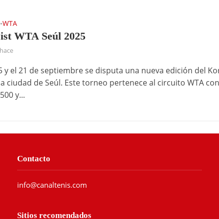
T
WTA
•
ist WTA Seúl 2025
 hace
15 y el 21 de septiembre se disputa una nueva edición del Ko
la ciudad de Seúl. Este torneo pertenece al circuito WTA co
500 y...
Contacto
info@canaltenis.com
Sitios recomendados