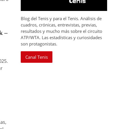
Blog del Tenis y para el Tenis. Análisis de
cuadros, crónicas, entrevistas, previas,
resultados y mucho más sobre el circuito
k –
ATP/WTA. Las estadísticas y curiosidades
son protagonistas.
Canal Tenis
025.
ur
as,