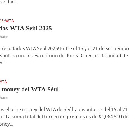
se dan...
OS
WTA
•
dos WTA Seúl 2025
 hace
s resultados WTA Seúl 2025! Entre el 15 y el 21 de septiembr
isputará una nueva edición del Korea Open, en la ciudad de 
o...
WTA
e money del WTA Séul
 hace
 el prize money del WTA de Seúl, a disputarse del 15 al 21
e. La suma total del torneo en premios es de $1,064,510 dó
oney...