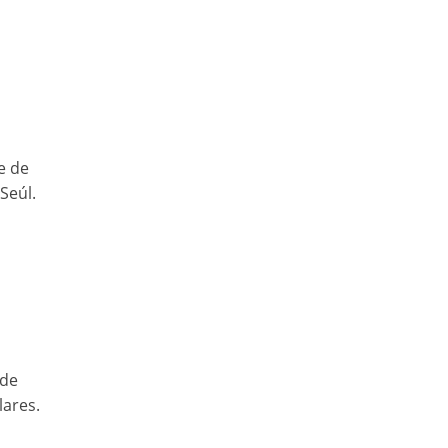
e de
Seúl.
 de
lares.