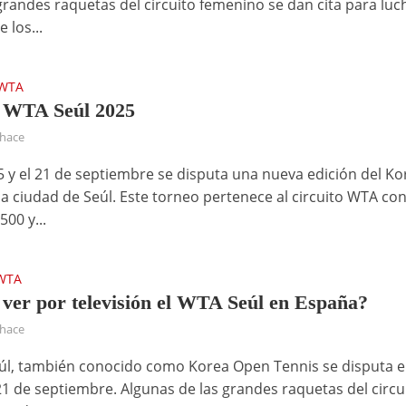
 grandes raquetas del circuito femenino se dan cita para luc
 los...
WTA
 WTA Seúl 2025
 hace
15 y el 21 de septiembre se disputa una nueva edición del Ko
la ciudad de Seúl. Este torneo pertenece al circuito WTA co
500 y...
WTA
ver por televisión el WTA Seúl en España?
 hace
úl, también conocido como Korea Open Tennis se disputa e
 21 de septiembre. Algunas de las grandes raquetas del circu