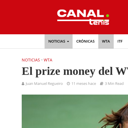
NOTICIAS
CRÓNICAS
WTA
ITF
NOTICIAS
•
WTA
El prize money del W
Juan Manuel Regueiro
11 meses hace
3 Min Read