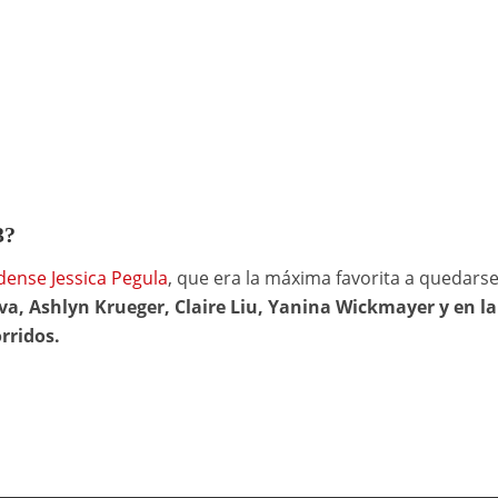
3?
dense Jessica Pegula
, que era la máxima favorita a quedars
a, Ashlyn Krueger, Claire Liu, Yanina Wickmayer y en la 
rridos.