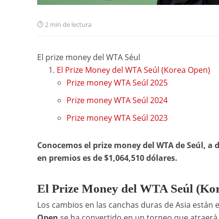
2 min de lectura
El prize money del WTA Séul
El Prize Money del WTA Seúl (Korea Open)
Prize money WTA Seúl 2025
Prize money WTA Seúl 2024
Prize money WTA Seúl 2023
Conocemos el prize money del WTA de Seúl, a di
en premios es de $1,064,510 dólares.
El Prize Money del WTA Seúl (Ko
Los cambios en las canchas duras de Asia están 
Open
se ha convertido en un torneo que atraerá 