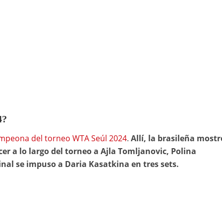
4?
ampeona del torneo WTA Seúl 2024
.
Allí, la brasileña mostr
er a lo largo del torneo a Ajla Tomljanovic, Polina
nal se impuso a Daria Kasatkina en tres sets.