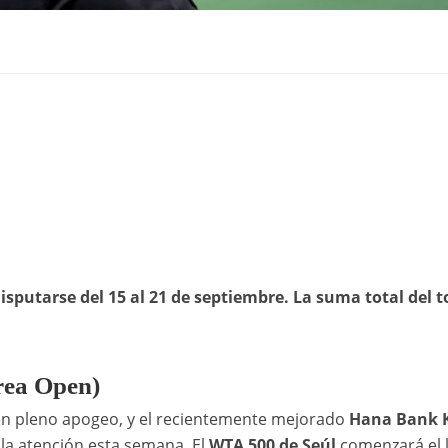
sputarse del 15 al 21 de septiembre. La suma total del 
rea Open)
en pleno apogeo, y el recientemente mejorado
Hana Bank 
la atención esta semana. El
WTA 500 de Seúl
comenzará el 