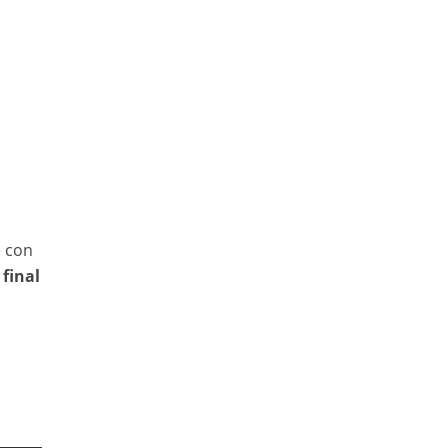
e con
final