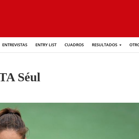
ENTREVISTAS
ENTRY LIST
CUADROS
RESULTADOS
OTR
TA Séul