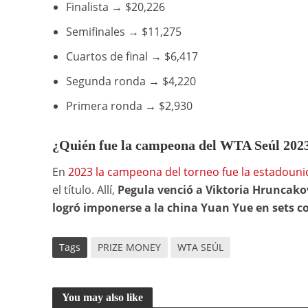
Finalista → $20,226
Semifinales → $11,275
Cuartos de final → $6,417
Segunda ronda → $4,220
Primera ronda → $2,930
¿Quién fue la campeona del WTA Seúl 202
En
2023 la campeona del torneo fue la estadouni
el título. Allí,
Pegula venció a Viktoria Hruncakov
logró imponerse a la china Yuan Yue en sets co
Tags
PRIZE MONEY
WTA SEÚL
You may also like