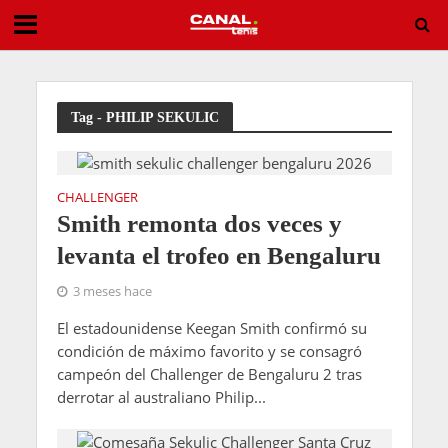
España conquista el Europeo sub16 masculino y logra el subcampeonato femenino
Tag - PHILIP SEKULIC
CHALLENGER
Smith remonta dos veces y
levanta el trofeo en Bengaluru
3 meses hace
El estadounidense Keegan Smith confirmó su
condición de máximo favorito y se consagró
campeón del Challenger de Bengaluru 2 tras
derrotar al australiano Philip...