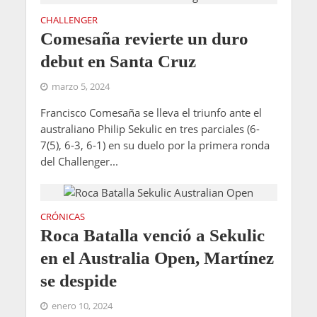
CHALLENGER
Comesaña revierte un duro
debut en Santa Cruz
marzo 5, 2024
Francisco Comesaña se lleva el triunfo ante el
australiano Philip Sekulic en tres parciales (6-
7(5), 6-3, 6-1) en su duelo por la primera ronda
del Challenger...
CRÓNICAS
Roca Batalla venció a Sekulic
en el Australia Open, Martínez
se despide
enero 10, 2024