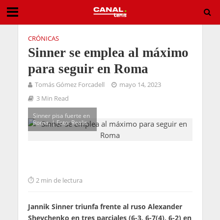
CRÓNICAS
Sinner se emplea al máximo
para seguir en Roma
Tomás Gómez Forcadell
mayo 14, 2023
3 Min Read
Sinner pisa fuerte en
Roma. | Foto: Realis
2 min de lectura
Jannik Sinner triunfa frente al ruso Alexander
Shevchenko en tres parciales (6-3, 6-7(4), 6-2) en