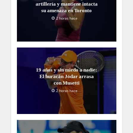
artillería y mantiene intacta
su amenaza en Toronto
2 horas hace
19 años y sin miedo a nadie:
El huracán Jódar arrasa
con Musetti
2 horas hace