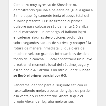
Comienzo muy agresivo de Shevchenko,
demostrando que iba a pelearle de igual a igual a
Sinner, que lógicamente tenía el apoyo total del
público presente. El ruso firmaba el primer
quiebre para colocarse rápidamente 2-0 arriba
en el marcador. Sin embargo, el italiano logró
encadenar algunas devoluciones profundas
sobre segundos saques de su rival, y recuperó la
rotura de manera inmediata. El duelo era de
mucho nivel, con grandes intercambios desde el
fondo de la cancha. El local encontraría un nuevo
break en el momento ideal del séptimo juego, y
así se ponía 4-3 arriba. Con otro quiebre,
Sinner
se llevó el primer parcial por 6-3
.
Panorama idéntico para el segundo set, con el
ruso saliendo mejor, a pesar del golpe de perder
esa ventaja y el set anterior. Ahora sí que el
propio Alexander lograba mejorar sus