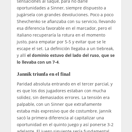
sensaciones al saque, para no darle
oportunidades a Sinner, siempre dispuesto a
jugársela con grandes devoluciones. Poco a poco
Shevchenko se afianzaba con su servicio, llevando
esa diferencia favorable en el marcador, pero el
italiano recuperaría la rotura en el momento
justo, para empatar por 5-5 y evitar que se le
escape el set. La definición llegaba a un tiebreak,
y allí
el dominio estuvo del lado del ruso, que se
lo llevaba con un 7-4
.
Jannik triunfa en el final
Paridad absoluta entrando en el tercer parcial, y
es que los dos jugadores estaban con mucha
solidez, sin demasiados errores. La tensión era
palpable, con un Sinner que extrañamente
estaba más expresivo que de costumbre. Jannik
sacó la primera diferencia al capitalizar una
oportunidad en el quinto juego y así ponerse 3-2
adelante. El juego siguiente sería fundamental,