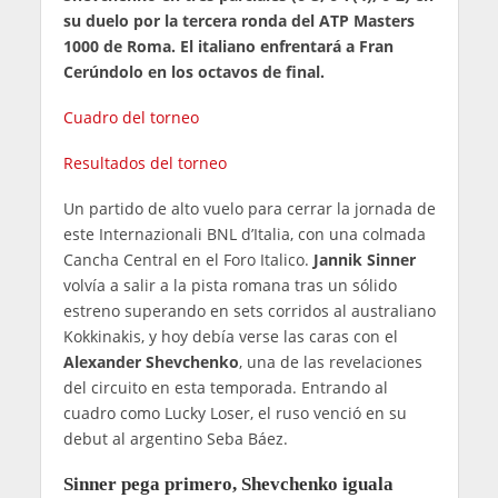
su duelo por la tercera ronda del ATP Masters
1000 de Roma. El italiano enfrentará a Fran
Cerúndolo en los octavos de final.
Cuadro del torneo
Resultados del torneo
Un partido de alto vuelo para cerrar la jornada de
este Internazionali BNL d’Italia, con una colmada
Cancha Central en el Foro Italico.
Jannik Sinner
volvía a salir a la pista romana tras un sólido
estreno superando en sets corridos al australiano
Kokkinakis, y hoy debía verse las caras con el
Alexander Shevchenko
, una de las revelaciones
del circuito en esta temporada. Entrando al
cuadro como Lucky Loser, el ruso venció en su
debut al argentino Seba Báez.
Sinner pega primero, Shevchenko iguala