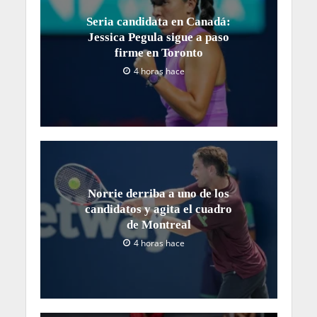
Seria candidata en Canadá:
Jessica Pegula sigue a paso
firme en Toronto
4 horas hace
Norrie derriba a uno de los
candidatos y agita el cuadro
de Montreal
4 horas hace