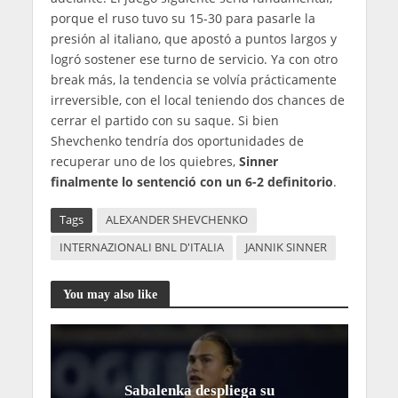
porque el ruso tuvo su 15-30 para pasarle la
presión al italiano, que apostó a puntos largos y
logró sostener ese turno de servicio. Ya con otro
break más, la tendencia se volvía prácticamente
irreversible, con el local teniendo dos chances de
cerrar el partido con su saque. Si bien
Shevchenko tendría dos oportunidades de
recuperar uno de los quiebres,
Sinner
finalmente lo sentenció con un 6-2 definitorio
.
Tags
ALEXANDER SHEVCHENKO
INTERNAZIONALI BNL D'ITALIA
JANNIK SINNER
You may also like
Sabalenka despliega su