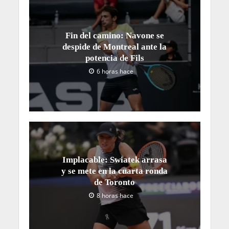
Fin del camino: Navone se
despide de Montreal ante la
potencia de Fils
6 horas hace
Implacable: Swiatek arrasa
y se mete en la cuarta ronda
de Toronto
8 horas hace