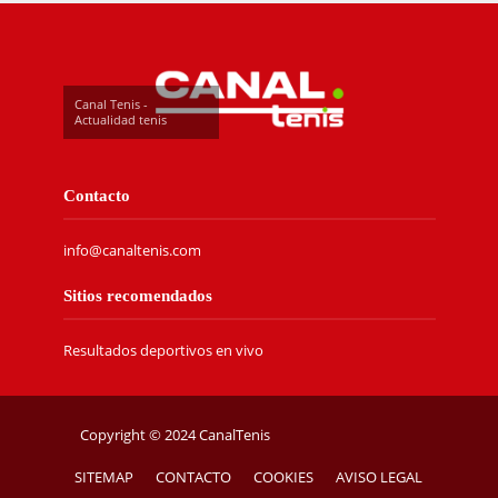
Canal Tenis -
Actualidad tenis
Contacto
info@canaltenis.com
Sitios recomendados
Resultados deportivos en vivo
Copyright © 2024 CanalTenis
SITEMAP
CONTACTO
COOKIES
AVISO LEGAL