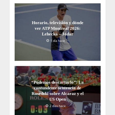
Horario, televisión y dónde
ver ATP Montreal 2026:
Lehecka – Jódar
1 día hace
“Podemos descartarlo”: La
contundente sentencia de
Rusedski sobre Alcaraz y el
US Open
2 días hace