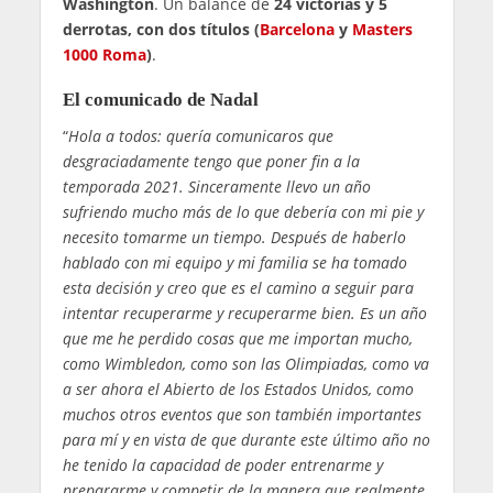
Washington
. Un balance de
24 victorias y 5
derrotas, con dos títulos (
Barcelona
y
Masters
1000 Roma
)
.
El comunicado de Nadal
“
Hola a todos: quería comunicaros que
desgraciadamente tengo que poner fin a la
temporada 2021. Sinceramente llevo un año
sufriendo mucho más de lo que debería con mi pie y
necesito tomarme un tiempo. Después de haberlo
hablado con mi equipo y mi familia se ha tomado
esta decisión y creo que es el camino a seguir para
intentar recuperarme y recuperarme bien. Es un año
que me he perdido cosas que me importan mucho,
como Wimbledon, como son las Olimpiadas, como va
a ser ahora el Abierto de los Estados Unidos, como
muchos otros eventos que son también importantes
para mí y en vista de que durante este último año no
he tenido la capacidad de poder entrenarme y
prepararme y competir de la manera que realmente