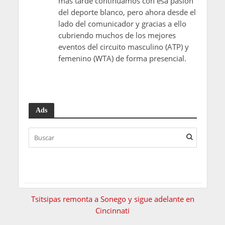
más tarde continuamos con esa pasión
del deporte blanco, pero ahora desde el
lado del comunicador y gracias a ello
cubriendo muchos de los mejores
eventos del circuito masculino (ATP) y
femenino (WTA) de forma presencial.
Ads
Tsitsipas remonta a Sonego y sigue adelante en
Cincinnati