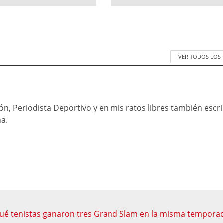
VER TODOS LOS
n, Periodista Deportivo y en mis ratos libres también escr
na.
ué tenistas ganaron tres Grand Slam en la misma tempora