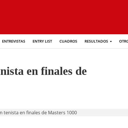
ENTREVISTAS
ENTRY LIST
CUADROS
RESULTADOS
OTR
nista en finales de