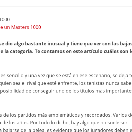
 1000
 de un Masters 1000
se dio algo bastante inusual y tiene que ver con las baja
e la categoría. Te contamos en este artículo cuáles son l
es sencillo y una vez que se está en ese escenario, se deja 
 quien sea el rival que esté enfrente, los tenistas nunca sab
 posibilidad de conseguir uno de los títulos más important
s de los partidos más emblemáticos y recordados. Varios d
 de los años. Por todo lo dicho, hay algo que no suele ser
ra bajarse de la pelea, es evidente que los jugadores deben 