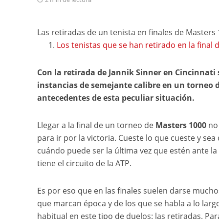
Las retiradas de un tenista en finales de Masters
Los tenistas que se han retirado en la final
Con la retirada de Jannik Sinner en Cincinnati 
instancias de semejante calibre en un torneo d
antecedentes de esta peculiar situación.
Llegar a la final de un torneo de
Masters 1000
no 
para ir por la victoria. Cueste lo que cueste y sea
cuándo puede ser la última vez que estén ante la
tiene el circuito de la ATP.
Es por eso que en las finales suelen darse mucho
que marcan época y de los que se habla a lo largo
habitual en este tipo de duelos: las retiradas. Pa