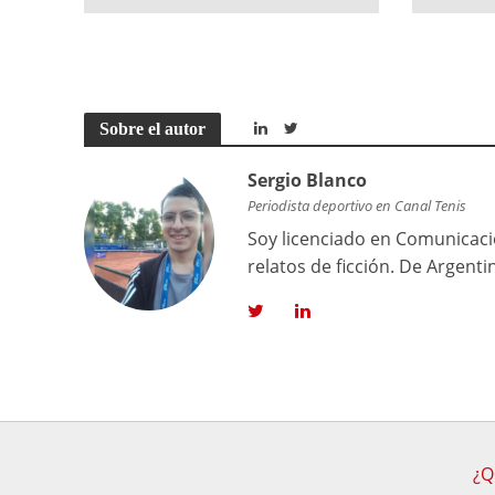
Sobre el autor
Sergio Blanco
Periodista deportivo en Canal Tenis
Soy licenciado en Comunicació
relatos de ficción. De Argenti
¿Q