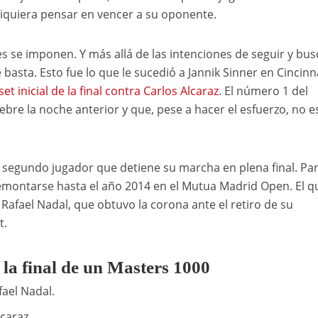
iquiera pensar en vencer a su oponente.
es se imponen. Y más allá de las intenciones de seguir y bus
asta. Esto fue lo que le sucedió a Jannik Sinner en Cincinna
et inicial de la final contra Carlos Alcaraz
. El número 1 del
bre la noche anterior y que, pese a hacer el esfuerzo, no e
l segundo jugador que detiene su marcha en plena final. Pa
emontarse hasta el año 2014 en el Mutua Madrid Open. El q
Rafael Nadal, que obtuvo la corona ante el retiro de su
t.
 la final de un Masters 1000
fael Nadal.
lcaraz